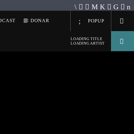
DCAST
DONAR
POPUP
LOADING TITLE
LOADING ARTIST