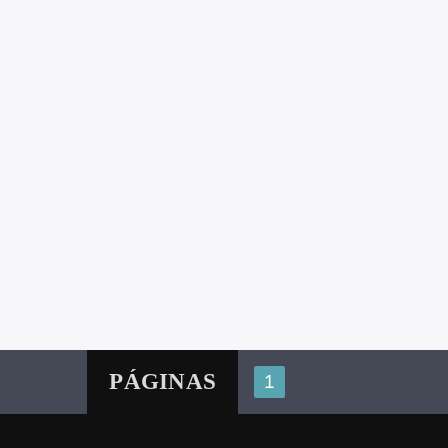
PÁGINAS
1