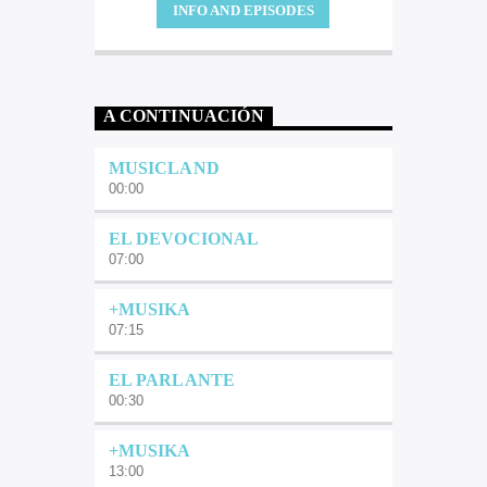
INFO AND EPISODES
A CONTINUACIÓN
MUSICLAND
00:00
EL DEVOCIONAL
07:00
+MUSIKA
07:15
EL PARLANTE
00:30
+MUSIKA
13:00