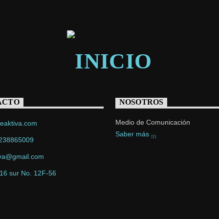
ACTO
NOSOTROS
Medio de Comunicación
eaktiva.com
Saber más
238865009
iva@gmail.com
 16 sur No. 12F-56