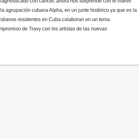
iagnosticado con cáncer, ahora nos sorprende con el nuevo
la agrupación cubana ​Alpha​, en un junte histórico ya que es la
istianos residentes en Cuba colaboran en un tema
ompromiso de Travy con los artistas de las nuevas