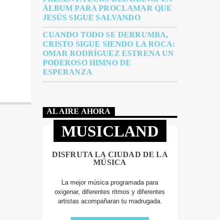
ÁLBUM PARA PROCLAMAR QUE
JESÚS SIGUE SALVANDO
CUANDO TODO SE DERRUMBA,
CRISTO SIGUE SIENDO LA ROCA:
OMAR RODRÍGUEZ ESTRENA UN
PODEROSO HIMNO DE
ESPERANZA
AL AIRE AHORA
MUSICLAND
DISFRUTA LA CIUDAD DE LA
MÚSICA
La mejor música programada para
oxigenar, diferentes ritmos y diferentes
artistas acompañaran tu madrugada.