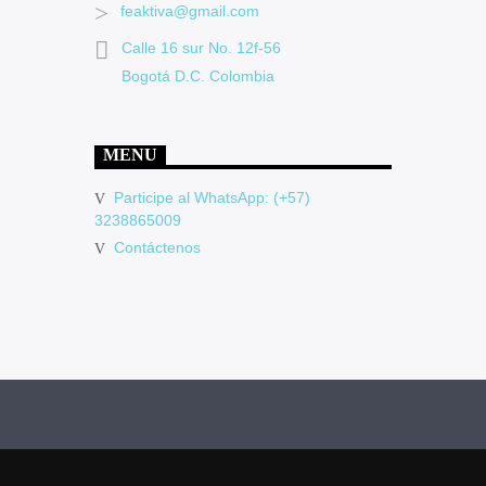
feaktiva@gmail.com
Calle 16 sur No. 12f-56
Bogotá D.C. Colombia
MENU
Participe al WhatsApp: (+57)
3238865009
Contáctenos