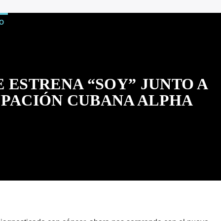
O
 ESTRENA “SOY” JUNTO A
PACIÓN CUBANA ​ALPHA