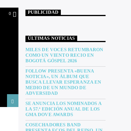
PUBLICIDAD
0
ÚLTIMAS NOTICIAS
MILES DE VOCES RETUMBARON
COMO UN VIENTO RECIO EN
BOGOTÁ GÓSPEL 2026
FOLLOW PRESENTA «BUENA
NOTICIA», UN ÁLBUM QUE
BUSCA LLEVAR ESPERANZA EN
MEDIO DE UN MUNDO DE
ADVERSIDAD
SE ANUNCIA LOS NOMINADOS A
LA 57.ª EDICIÓN ANUAL DE LOS
GMA DOVE AWARDS
COSECHADORES BAND
PRESENTA ECOS DEL REINO, UN