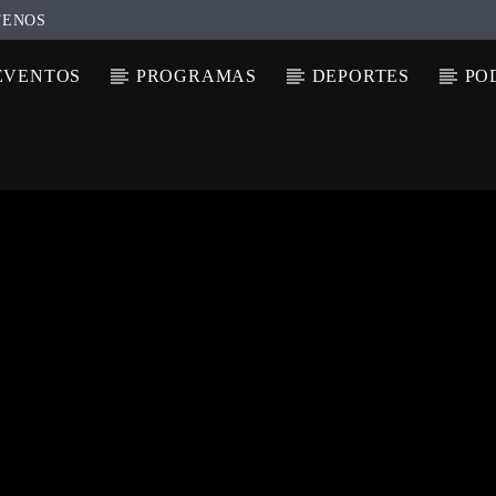
TENOS
EVENTOS
PROGRAMAS
DEPORTES
PO
N ACTUAL
ULO
TA