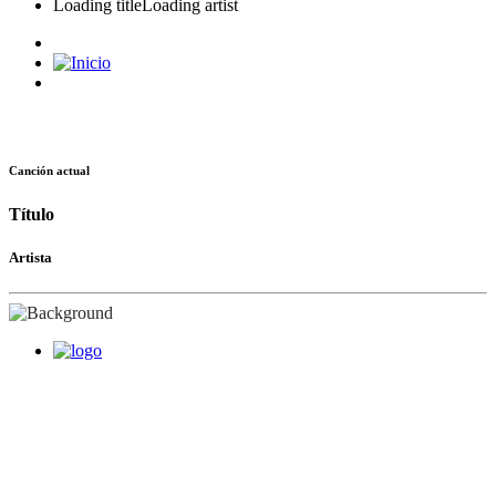
Loading title
Loading artist
Canción actual
Título
Artista