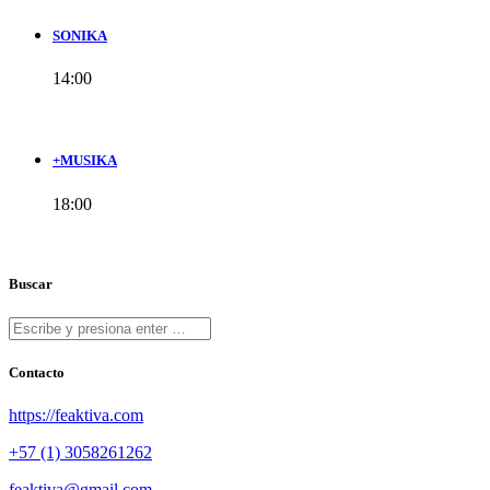
SONIKA
14:00
+MUSIKA
18:00
Buscar
Contacto
https://feaktiva.com
+57 (1) 3058261262
feaktiva@gmail.com