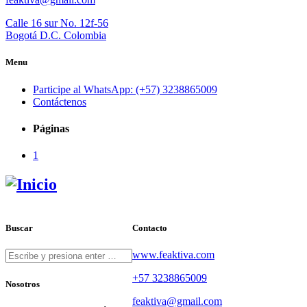
Calle 16 sur No. 12f-56
Bogotá D.C. Colombia
Menu
Participe al WhatsApp: (+57) 3238865009
Contáctenos
Páginas
1
Buscar
Contacto
www.feaktiva.com
+57 3238865009
Nosotros
feaktiva@gmail.com