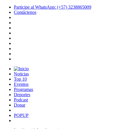
Participe al WhatsApp: (+57) 3238865009
Contáctenos
Noticias
Top 10
Eventos
Programas
Deportes
Podcast
Donar
POPUP