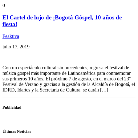
0
El Cartel de lujo de ¡Bogotá Góspel, 10 años de
fiesta!
Feaktiva
julio 17, 2019
Con un espectáculo cultural sin precedentes, regresa el festival de
música gospel más importante de Latinoamérica para conmemorar
sus primeros 10 años. El próximo 7 de agosto, en el marco del 23°
Festival de Verano y gracias a la gestión de la Alcaldía de Bogotá, el
IDRD, Idartes y la Secretaria de Cultura, se darán […]
Publicidad
Últimas Noticias