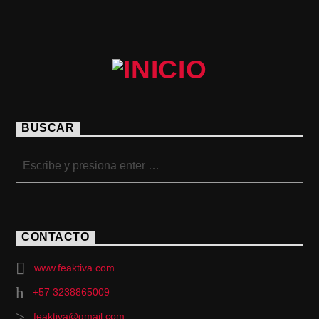
BUSCAR
CONTACTO
www.feaktiva.com
+57 3238865009
feaktiva@gmail.com