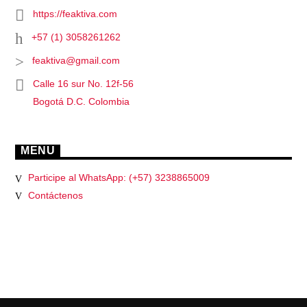
https://feaktiva.com
+57 (1) 3058261262
feaktiva@gmail.com
Calle 16 sur No. 12f-56
Bogotá D.C. Colombia
MENU
Participe al WhatsApp: (+57) 3238865009
Contáctenos
PÁGINAS