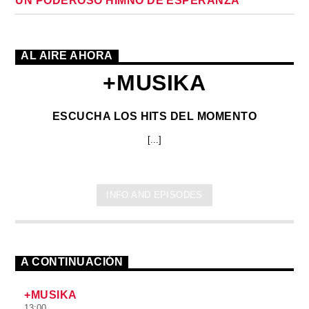
UN PODEROSO HIMNO DE ESPERANZA
AL AIRE AHORA
+MUSIKA
ESCUCHA LOS HITS DEL MOMENTO
[...]
INFO AND EPISODES
A CONTINUACIÓN
+MUSIKA
13:00