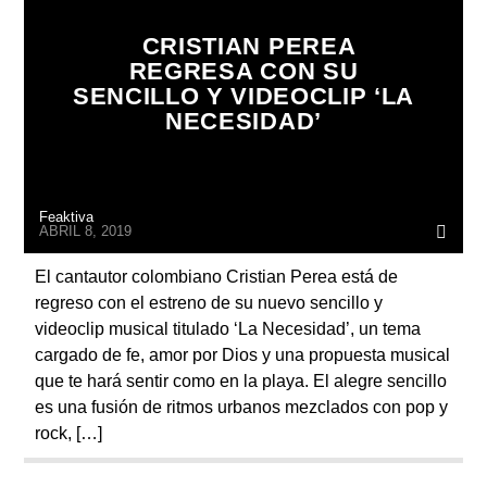
ARTISTA
CRISTIAN PEREA
REGRESA CON SU
SENCILLO Y VIDEOCLIP ‘LA
NECESIDAD’
Feaktiva
ABRIL 8, 2019
El cantautor colombiano Cristian Perea está de
regreso con el estreno de su nuevo sencillo y
videoclip musical titulado ‘La Necesidad’, un tema
cargado de fe, amor por Dios y una propuesta musical
que te hará sentir como en la playa. El alegre sencillo
es una fusión de ritmos urbanos mezclados con pop y
rock, […]