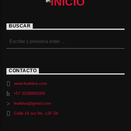
BUSCAR
CONTACTO
www.feaktiva.com
+57 3238865009
feaktiva@gmail.com
Calle 16 sur No. 12F-56