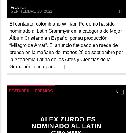
Feaktiva
SEPTIEMBRE 29, 2021
El cantautor colombiano William Perdomo ha sido
nominado al Latin Grammy® en la categoría de Mejor
Álbum Cristiano en Español por su producción
“Milagro de Amar”. El anuncio fue dado en rueda de
prensa en la mañana del martes 28 de septiembre por
la Academia Latina de las Artes y Ciencias de la
Grabación, encargada […]
FEATURED
PREMIOS
0
ALEX ZURDO ES
NOMINADO AL LATIN
GRAMMY