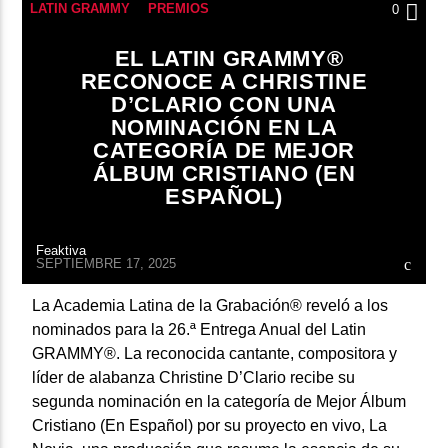
LATIN GRAMMY
PREMIOS
0
EL LATIN GRAMMY®
RECONOCE A CHRISTINE
D’CLARIO CON UNA
NOMINACIÓN EN LA
CATEGORÍA DE MEJOR
ÁLBUM CRISTIANO (EN
ESPAÑOL)
Feaktiva
SEPTIEMBRE 17, 2025
La Academia Latina de la Grabación® reveló a los
nominados para la 26.ª Entrega Anual del Latin
GRAMMY®. La reconocida cantante, compositora y
líder de alabanza Christine D’Clario recibe su
segunda nominación en la categoría de Mejor Álbum
Cristiano (En Español) por su proyecto en vivo, La