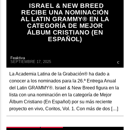
ARTISTA
ISRAEL & NEW BREED
RECIBE UNA NOMINACIÓN
AL LATIN GRAMMY® EN LA
CATEGORÍA DE MEJOR
ÁLBUM CRISTIANO (EN
ESPAÑOL)
Feaktiva
SEPTIEMBRE 17, 2025
La Academia Latina de la Grabación® ha dado a
conocer a los nominados para la 26.ª Entrega Anual
del Latin GRAMMY®. Israel & New Breed figura en la
lista con una nominación en la categoría de Mejor
Álbum Cristiano (En Español) por su más reciente
proyecto en vivo, Coritos, Vol. 1. Con más de dos […]