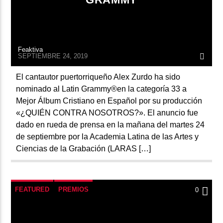
Feaktiva
SEPTIEMBRE 24, 2019
El cantautor puertorriqueño Alex Zurdo ha sido
nominado al Latin Grammy®en la categoría 33 a
Mejor Álbum Cristiano en Español por su producción
«¿QUIÉN CONTRA NOSOTROS?». El anuncio fue
dado en rueda de prensa en la mañana del martes 24
de septiembre por la Academia Latina de las Artes y
Ciencias de la Grabación (LARAS […]
FEATURED
PREMIOS
0