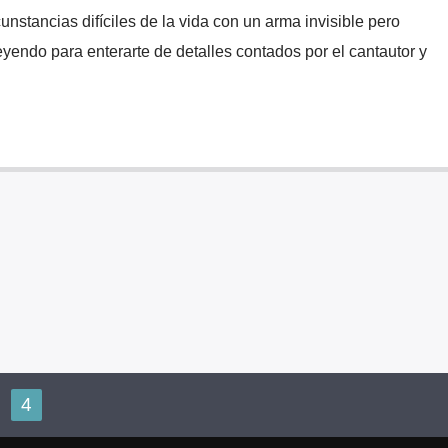
cunstancias difíciles de la vida con un arma invisible pero
eyendo para enterarte de detalles contados por el cantautor y
4