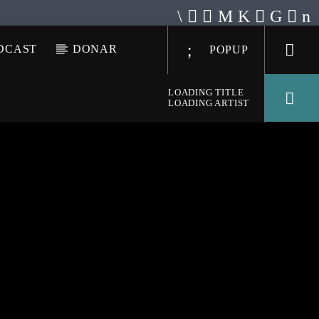
DCAST
DONAR
POPUP
LOADING TITLE
LOADING ARTIST