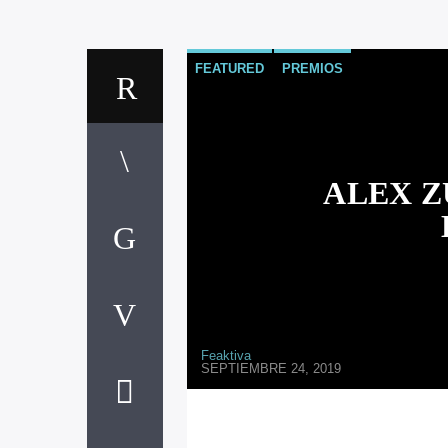
FEATURED
PREMIOS
ALEX Z
Feaktiva
SEPTIEMBRE 24, 2019