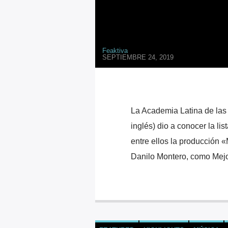
Feaktiva
SEPTIEMBRE 24, 2019
La Academia Latina de las 
inglés) dio a conocer la li
entre ellos la producción «
Danilo Montero, como Mejo