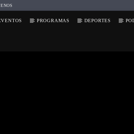
TENOS
EVENTOS
PROGRAMAS
DEPORTES
PO
N ACTUAL
ULO
TA