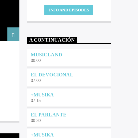
INFO AND EPISODES
A CONTINUACIÓN
MUSICLAND
00:00
EL DEVOCIONAL
07:00
+MUSIKA
07:15
EL PARLANTE
00:30
+MUSIKA