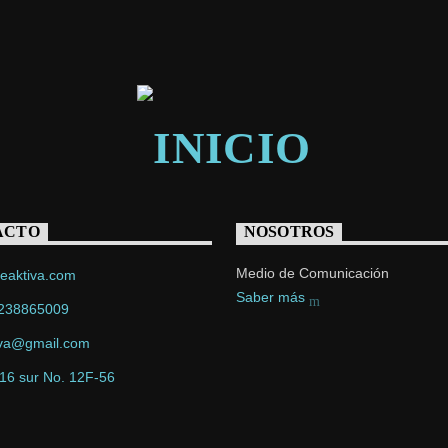
ACTO
NOSOTROS
Medio de Comunicación
eaktiva.com
Saber más
238865009
iva@gmail.com
 16 sur No. 12F-56