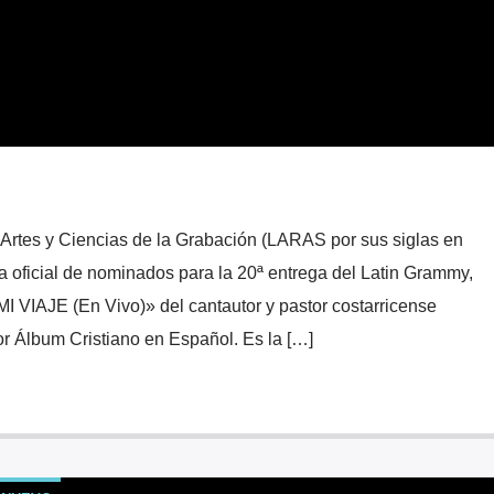
Artes y Ciencias de la Grabación (LARAS por sus siglas en
sta oficial de nominados para la 20ª entrega del Latin Grammy,
MI VIAJE (En Vivo)» del cantautor y pastor costarricense
r Álbum Cristiano en Español. Es la […]