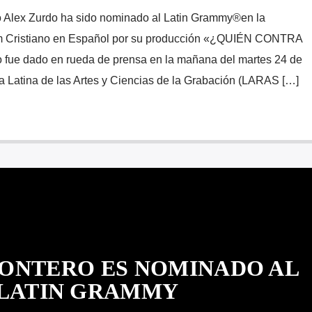
ño Alex Zurdo ha sido nominado al Latin Grammy®en la
um Cristiano en Español por su producción «¿QUIÉN CONTRA
ue dado en rueda de prensa en la mañana del martes 24 de
a Latina de las Artes y Ciencias de la Grabación (LARAS […]
ONTERO ES NOMINADO AL
LATIN GRAMMY