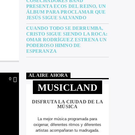
COSECHADORES BAND
PRESENTA ECOS DEL REINO, UN
ÁLBUM PARA PROCLAMAR QUE
JESÚS SIGUE SALVANDO
CUANDO TODO SE DERRUMBA,
CRISTO SIGUE SIENDO LA ROCA:
OMAR RODRÍGUEZ ESTRENA UN
PODEROSO HIMNO DE
ESPERANZA
AL AIRE AHORA
0
MUSICLAND
DISFRUTA LA CIUDAD DE LA
MÚSICA
La mejor música programada para
oxigenar, diferentes ritmos y diferentes
artistas acompañaran tu madrugada.