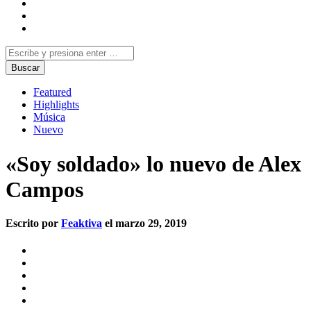
Featured
Highlights
Música
Nuevo
«Soy soldado» lo nuevo de Alex
Campos
Escrito por
Feaktiva
el marzo 29, 2019