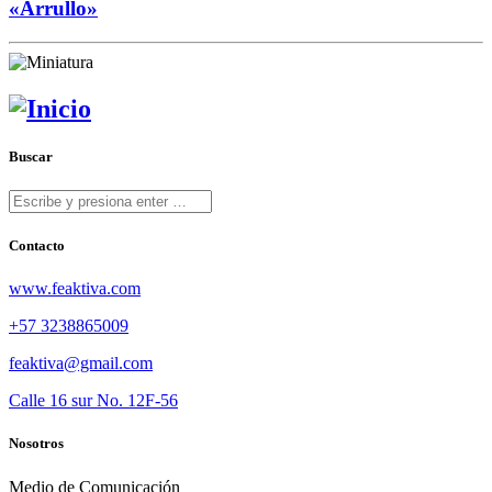
«Arrullo»
Buscar
Contacto
www.feaktiva.com
+57 3238865009
feaktiva@gmail.com
Calle 16 sur No. 12F-56
Nosotros
Medio de Comunicación