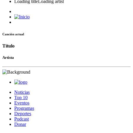
Loading title
Loading artist
Canción actual
Título
Artista
Noticias
Top 10
Eventos
Programas
Deportes
Podcast
Donar