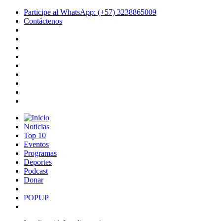
Participe al WhatsApp: (+57) 3238865009
Contáctenos
Noticias
Top 10
Eventos
Programas
Deportes
Podcast
Donar
POPUP