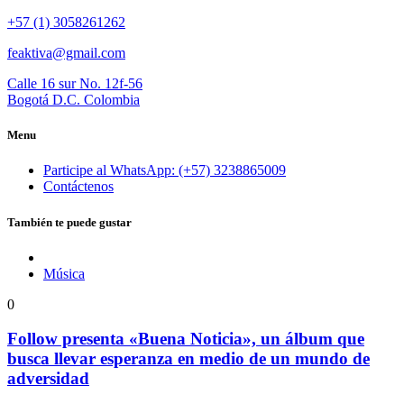
+57 (1) 3058261262
feaktiva@gmail.com
Calle 16 sur No. 12f-56
Bogotá D.C. Colombia
Menu
Participe al WhatsApp: (+57) 3238865009
Contáctenos
También te puede gustar
Música
0
Follow presenta «Buena Noticia», un álbum que
busca llevar esperanza en medio de un mundo de
adversidad