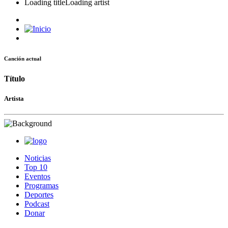
Loading title
Loading artist
Canción actual
Título
Artista
Noticias
Top 10
Eventos
Programas
Deportes
Podcast
Donar