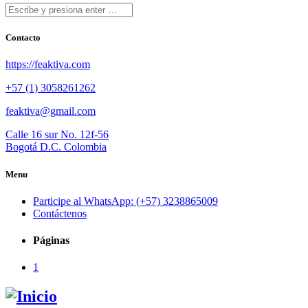
Contacto
https://feaktiva.com
+57 (1) 3058261262
feaktiva@gmail.com
Calle 16 sur No. 12f-56
Bogotá D.C. Colombia
Menu
Participe al WhatsApp: (+57) 3238865009
Contáctenos
Páginas
1