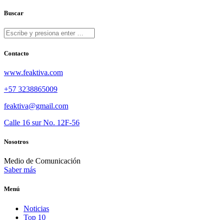
Buscar
Contacto
www.feaktiva.com
+57 3238865009
feaktiva@gmail.com
Calle 16 sur No. 12F-56
Nosotros
Medio de Comunicación
Saber más
Menú
Noticias
Top 10