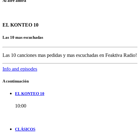
Al aire ahora
EL KONTEO 10
Las 10 mas escuchadas
Las 10 canciones mas pedidas y mas escuchadas en Feaktiva Radio!
Info and episodes
A continuación
EL KONTEO 10
10:00
CLÁSICOS