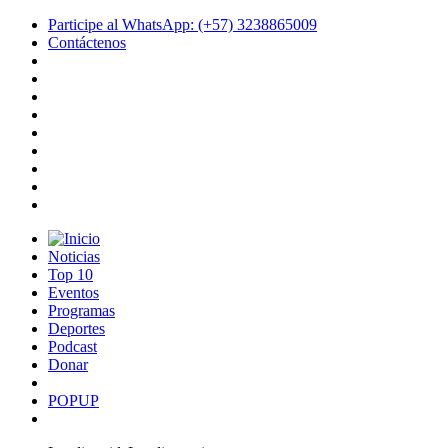
Participe al WhatsApp: (+57) 3238865009
Contáctenos
Noticias
Top 10
Eventos
Programas
Deportes
Podcast
Donar
POPUP