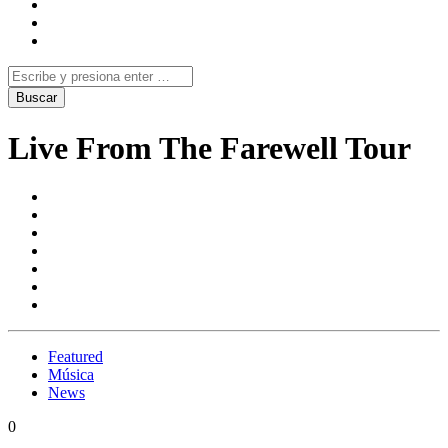
Live From The Farewell Tour
Featured
Música
News
0