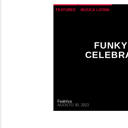
FEATURED
MÚSICA LATINA
FUNKY
CELEBRA
Feaktiva
AGOSTO 30, 2023