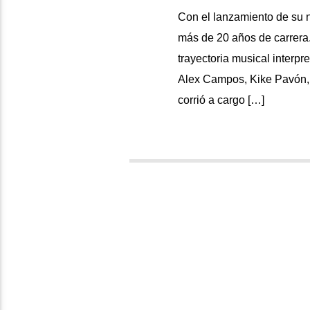
Con el lanzamiento de su 
más de 20 años de carrera.
trayectoria musical interp
Alex Campos, Kike Pavón,
corrió a cargo […]