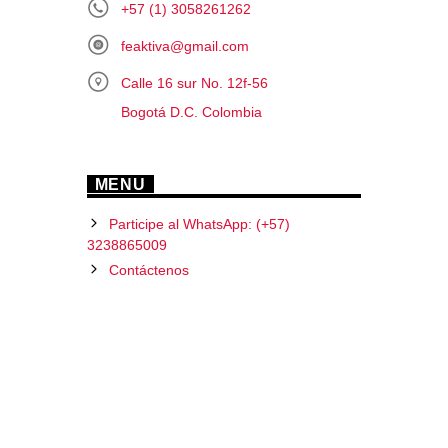
+57 (1) 3058261262
feaktiva@gmail.com
Calle 16 sur No. 12f-56
Bogotá D.C. Colombia
MENU
Participe al WhatsApp: (+57)
3238865009
Contáctenos