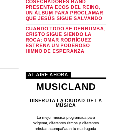
COSECHADORES BAND
PRESENTA ECOS DEL REINO,
UN ÁLBUM PARA PROCLAMAR
QUE JESÚS SIGUE SALVANDO
CUANDO TODO SE DERRUMBA,
CRISTO SIGUE SIENDO LA
ROCA: OMAR RODRÍGUEZ
ESTRENA UN PODEROSO
HIMNO DE ESPERANZA
AL AIRE AHORA
MUSICLAND
DISFRUTA LA CIUDAD DE LA
MÚSICA
La mejor música programada para
oxigenar, diferentes ritmos y diferentes
artistas acompañaran tu madrugada.