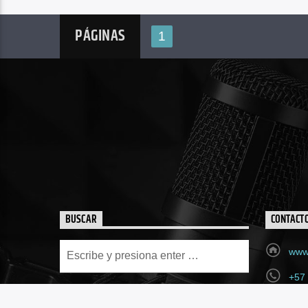
PÁGINAS
1
BUSCAR
CONTACT
www.
+57
fea