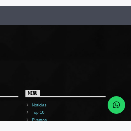
MENÚ
Noticias
Top 10
Eventos
Programas