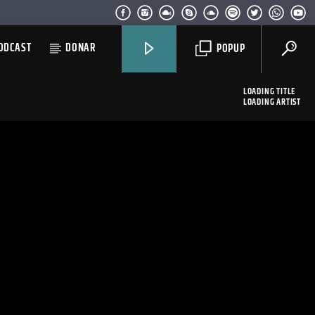
ODCAST
DONAR
POPUP
LOADING TITLE
LOADING ARTIST