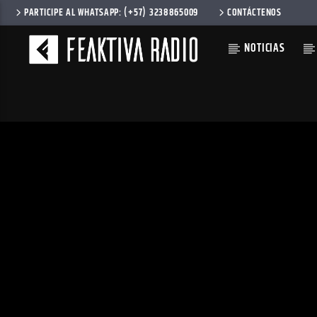
PARTICIPE AL WHATSAPP: (+57) 3238865009
CONTÁCTENOS
NOTICIAS
CANCIÓN AC
TÍTULO
ARTISTA