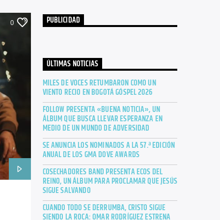
PUBLICIDAD
0
ÚLTIMAS NOTICIAS
MILES DE VOCES RETUMBARON COMO UN
VIENTO RECIO EN BOGOTÁ GÓSPEL 2026
FOLLOW PRESENTA «BUENA NOTICIA», UN
ÁLBUM QUE BUSCA LLEVAR ESPERANZA EN
MEDIO DE UN MUNDO DE ADVERSIDAD
SE ANUNCIA LOS NOMINADOS A LA 57.ª EDICIÓN
ANUAL DE LOS GMA DOVE AWARDS
COSECHADORES BAND PRESENTA ECOS DEL
REINO, UN ÁLBUM PARA PROCLAMAR QUE JESÚS
SIGUE SALVANDO
CUANDO TODO SE DERRUMBA, CRISTO SIGUE
SIENDO LA ROCA: OMAR RODRÍGUEZ ESTRENA