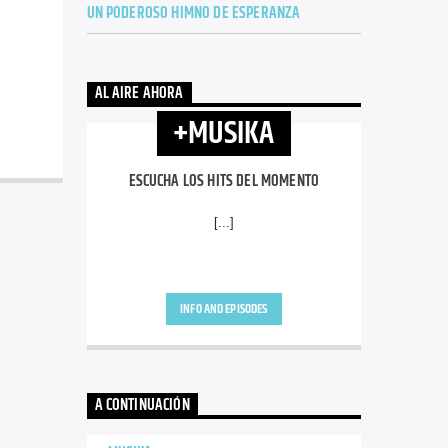
UN PODEROSO HIMNO DE ESPERANZA
AL AIRE AHORA
+MUSIKA
ESCUCHA LOS HITS DEL MOMENTO
[...]
INFO AND EPISODES
A CONTINUACIÓN