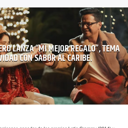
RO LANZA “MI MEJOR REGALO”, TEMA
VIDAD CON SABOR AL CARIBE.