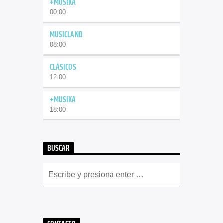
+MUSIKA
00:00
MUSICLAND
08:00
CLÁSICOS
12:00
+MUSIKA
18:00
BUSCAR