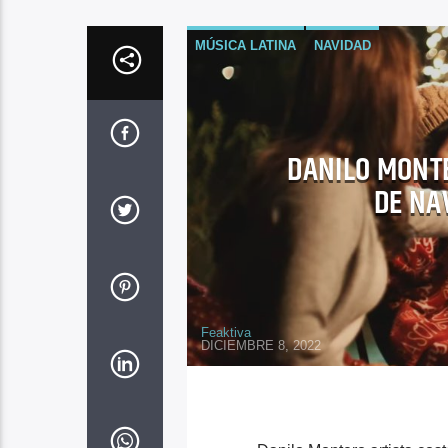
MÚSICA LATINA
NAVIDAD
DANILO MONTE
DE NA
Feaktiva
DICIEMBRE 8, 2022