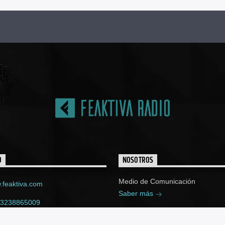
O
NOSOTROS
Medio de Comunicación
feaktiva.com
Saber más
 3238865009
ktiva@gmail.com