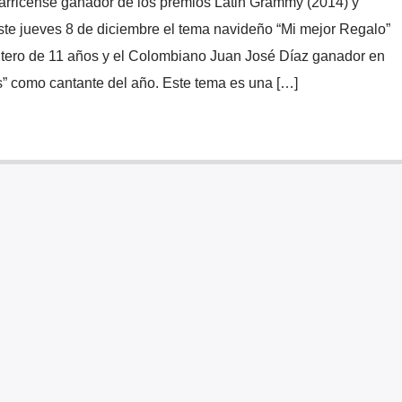
tarricense ganador de los premios Latin Grammy (2014) y
este jueves 8 de diciembre el tema navideño “Mi mejor Regalo”
ontero de 11 años y el Colombiano Juan José Díaz ganador en
s” como cantante del año. Este tema es una […]