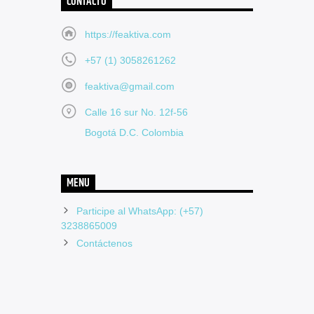
CONTACTO
https://feaktiva.com
+57 (1) 3058261262
feaktiva@gmail.com
Calle 16 sur No. 12f-56
Bogotá D.C. Colombia
MENU
Participe al WhatsApp: (+57)
3238865009
Contáctenos