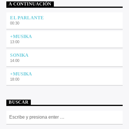
A CONTINUACIÓN
EL PARLANTE
00:30
+MUSIKA
13:00
SONIKA
14:00
+MUSIKA
18:00
BUSCAR