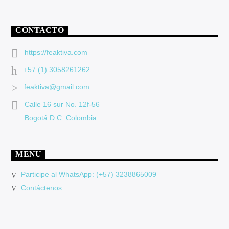
CONTACTO
https://feaktiva.com
+57 (1) 3058261262
feaktiva@gmail.com
Calle 16 sur No. 12f-56
Bogotá D.C. Colombia
MENU
Participe al WhatsApp: (+57) 3238865009
Contáctenos