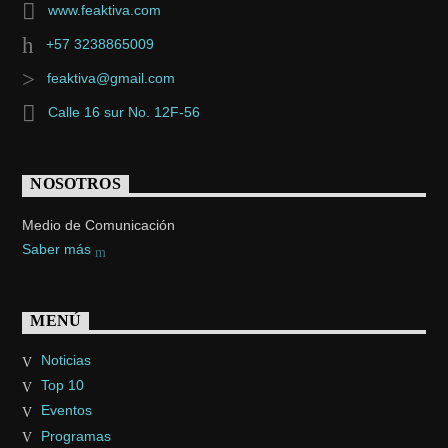
www.feaktiva.com
+57 3238865009
feaktiva@gmail.com
Calle 16 sur No. 12F-56
NOSOTROS
Medio de Comunicación
Saber más
MENÚ
Noticias
Top 10
Eventos
Programas