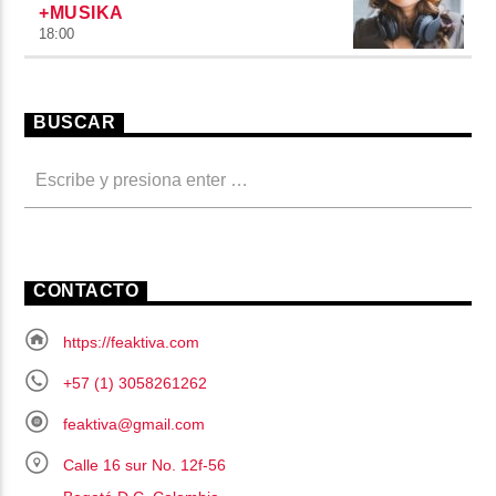
+MUSIKA
18:00
BUSCAR
CONTACTO
https://feaktiva.com
+57 (1) 3058261262
feaktiva@gmail.com
Calle 16 sur No. 12f-56