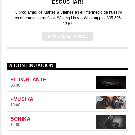
ESCUCHAR!
Tu programas de Martes a Viernes en el intermedio de nuestro
programa de la mañana Waking Up vía Whatsapp al 305 826
12 62
INFO AND EPISODES
A CONTINUACIÓN
EL PARLANTE
00:30
+MUSIKA
13:00
SONIKA
14:00