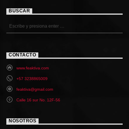
BUSCAR
CONTACTO
www.feaktiva.com
+57 3238865009
feaktiva@gmail.com
Calle 16 sur No. 12F-56
NOSOTROS