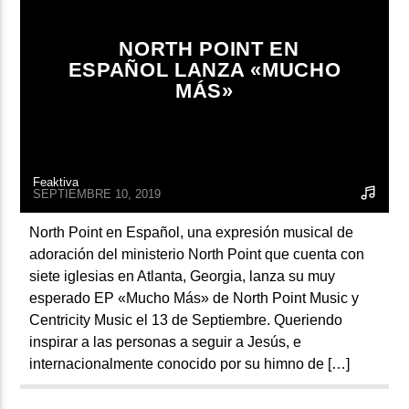
ARTISTA
NORTH POINT EN
ESPAÑOL LANZA «MUCHO
MÁS»
Feaktiva
SEPTIEMBRE 10, 2019
North Point en Español, una expresión musical de
adoración del ministerio North Point que cuenta con
siete iglesias en Atlanta, Georgia, lanza su muy
esperado EP «Mucho Más» de North Point Music y
Centricity Music el 13 de Septiembre. Queriendo
inspirar a las personas a seguir a Jesús, e
internacionalmente conocido por su himno de […]