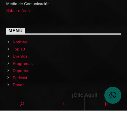
Medio de Comunicación
Saber más
MENÚ
Noticias
Top 10
Eventos
Programas
Deportes
Podcast
Donar
¡Clic Aquí!