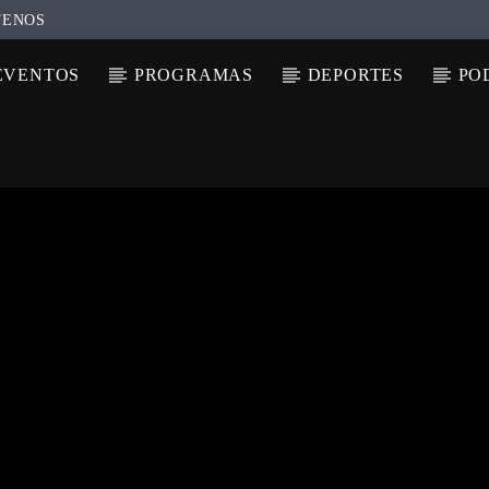
TENOS
EVENTOS
PROGRAMAS
DEPORTES
PO
N ACTUAL
ULO
TA