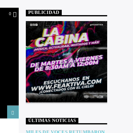
PUBLICIDAD
0
ÚLTIMAS NOTICIAS
MILES DE VOCES RETUMBARON