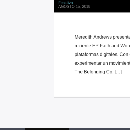
Feaktiva
AGOSTO 15, 2019
Meredith Andrews presen
reciente EP Faith and Wond
plataformas digitales. Con 
experimentar un movimiento
The Belonging Co. […]