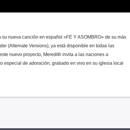
ta su nueva canción en español «FE Y ASOMBRO» de su más
er (Alternate Versions), ya está disponible en todas las
este nuevo proyecto, Meredith invita a las naciones a
 especial de adoración, grabado en vivo en su iglesia local