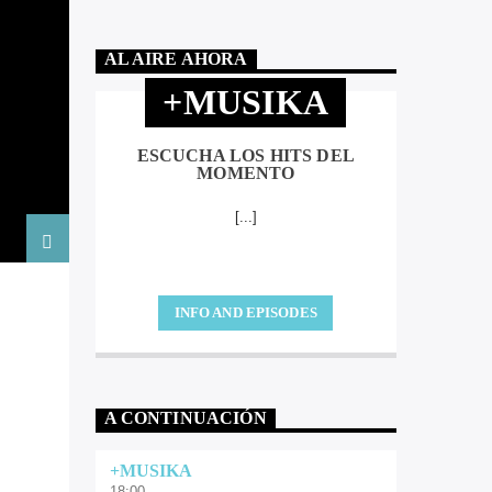
AL AIRE AHORA
+MUSIKA
ESCUCHA LOS HITS DEL
MOMENTO
[...]
INFO AND EPISODES
A CONTINUACIÓN
+MUSIKA
18:00