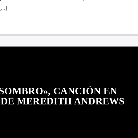
[…]
ASOMBRO», CANCIÓN EN
 DE MEREDITH ANDREWS