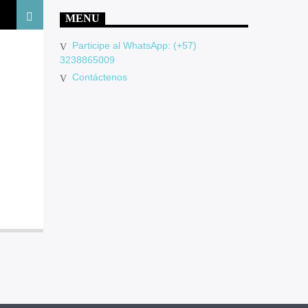
MENU
Participe al WhatsApp: (+57)
3238865009
Contáctenos