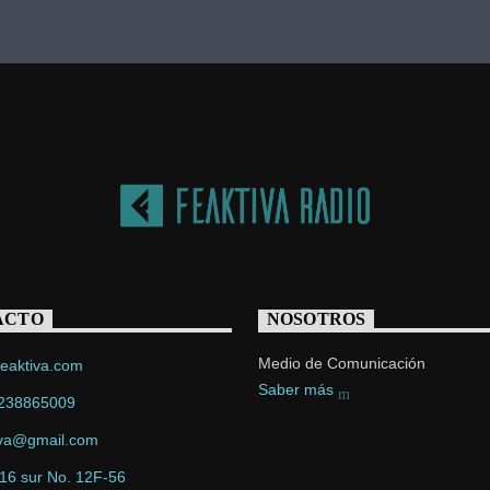
ACTO
NOSOTROS
Medio de Comunicación
eaktiva.com
Saber más
238865009
iva@gmail.com
 16 sur No. 12F-56