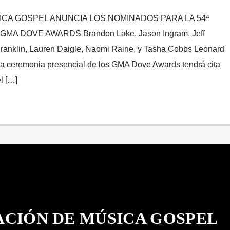
ICA GOSPEL ANUNCIA LOS NOMINADOS PARA LA 54ª
MA DOVE AWARDS Brandon Lake, Jason Ingram, Jeff
 Franklin, Lauren Daigle, Naomi Raine, y Tasha Cobbs Leonard
La ceremonia presencial de los GMA Dove Awards tendrá cita
l […]
ACIÓN DE MÚSICA GOSPEL