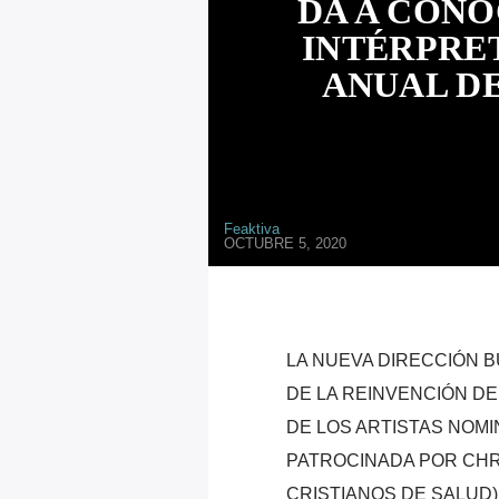
DA A CONO
INTÉRPRET
ANUAL D
Feaktiva
OCTUBRE 5, 2020
LA NUEVA DIRECCIÓN B
DE LA REINVENCIÓN D
DE LOS ARTISTAS NOMI
PATROCINADA POR CHRI
CRISTIANOS DE SALUD),