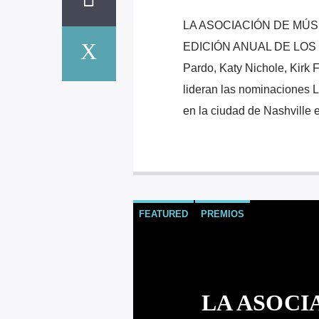
LA ASOCIACIÓN DE MÚS
EDICIÓN ANUAL DE LOS G
Pardo, Katy Nichole, Kirk
lideran las nominaciones 
en la ciudad de Nashville e
FEATURED
PREMIOS
LA ASOCI