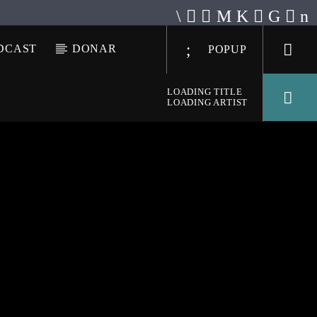
DCAST
DONAR
POPUP
LOADING TITLE
LOADING ARTIST