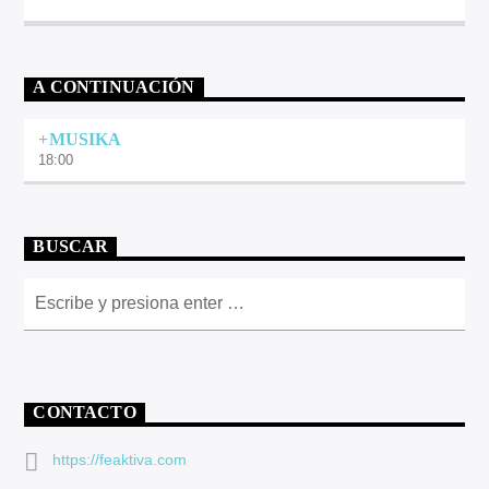
A CONTINUACIÓN
+MUSIKA
18:00
BUSCAR
CONTACTO
https://feaktiva.com