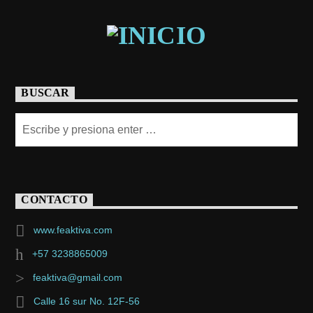
BUSCAR
CONTACTO
www.feaktiva.com
+57 3238865009
feaktiva@gmail.com
Calle 16 sur No. 12F-56