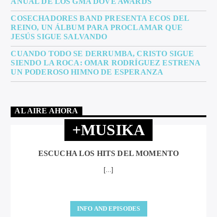
ANUAL DE LOS GMA DOVE AWARDS
COSECHADORES BAND PRESENTA ECOS DEL
REINO, UN ÁLBUM PARA PROCLAMAR QUE
JESÚS SIGUE SALVANDO
CUANDO TODO SE DERRUMBA, CRISTO SIGUE
SIENDO LA ROCA: OMAR RODRÍGUEZ ESTRENA
UN PODEROSO HIMNO DE ESPERANZA
AL AIRE AHORA
+MUSIKA
ESCUCHA LOS HITS DEL MOMENTO
[...]
INFO AND EPISODES