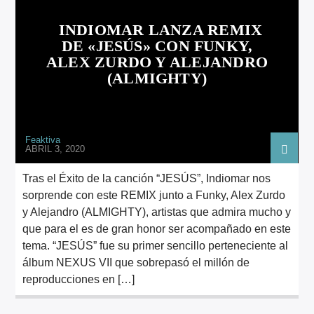
ARTISTA
INDIOMAR LANZA REMIX
DE «JESÚS» CON FUNKY,
ALEX ZURDO Y ALEJANDRO
(ALMIGHTY)
Feaktiva
ABRIL 3, 2020
Tras el Éxito de la canción “JESÚS”, Indiomar nos
sorprende con este REMIX junto a Funky, Alex Zurdo
y Alejandro (ALMIGHTY), artistas que admira mucho y
que para el es de gran honor ser acompañado en este
tema. “JESÚS” fue su primer sencillo perteneciente al
álbum NEXUS VII que sobrepasó el millón de
reproducciones en […]