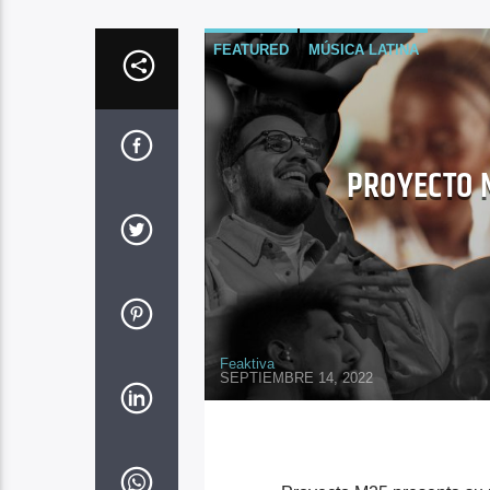
FEATURED
MÚSICA LATINA
PROYECTO 
Feaktiva
SEPTIEMBRE 14, 2022