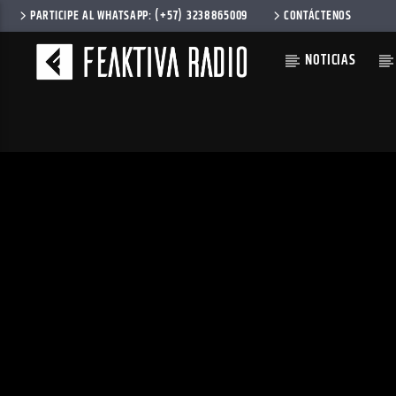
PARTICIPE AL WHATSAPP: (+57) 3238865009
CONTÁCTENOS
NOTICIAS
CANCIÓN AC
ANGIE
DESCIEN