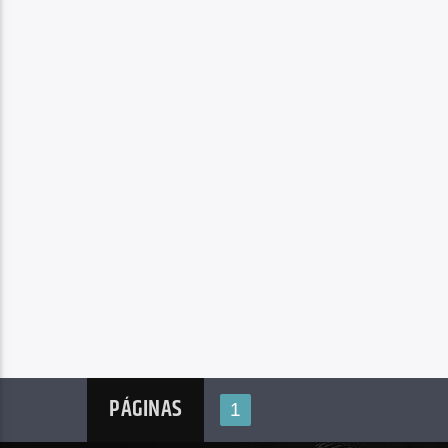
PÁGINAS
1