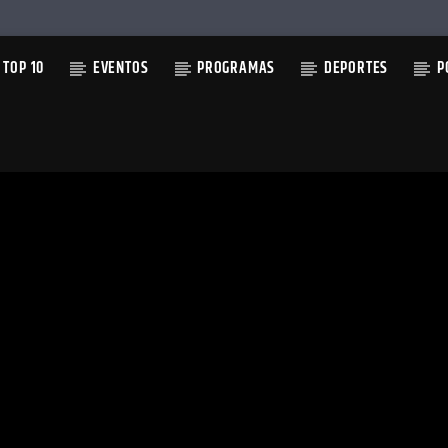
TOP 10
EVENTOS
PROGRAMAS
DEPORTES
P
TUAL
 MARIE
DES