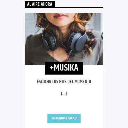
AL AIRE AHORA
+MUSIKA
ESCUCHA LOS HITS DEL MOMENTO
[...]
INFO AND EPISODES