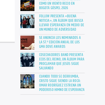
COMO UN VIENTO RECIO EN
BOGOTÁ GÓSPEL 2026
FOLLOW PRESENTA «BUENA
NOTICIA», UN ÁLBUM QUE BUSCA
LLEVAR ESPERANZA EN MEDIO DE
UN MUNDO DE ADVERSIDAD
SE ANUNCIA LOS NOMINADOS A
LA 57.ª EDICIÓN ANUAL DE LOS
GMA DOVE AWARDS
COSECHADORES BAND PRESENTA
ECOS DEL REINO, UN ÁLBUM PARA
PROCLAMAR QUE JESÚS SIGUE
SALVANDO
CUANDO TODO SE DERRUMBA,
CRISTO SIGUE SIENDO LA ROCA:
OMAR RODRÍGUEZ ESTRENA UN
PODEROSO HIMNO DE ESPERANZA