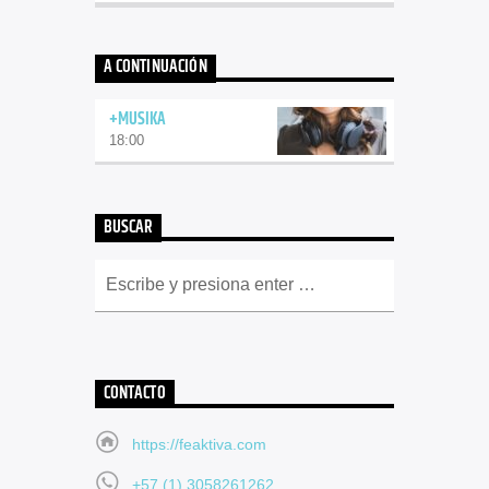
A CONTINUACIÓN
+MUSIKA
18:00
BUSCAR
CONTACTO
https://feaktiva.com
+57 (1) 3058261262