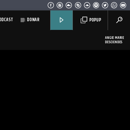
ODCAST
DONAR
POPUP
ANGIE MARIE
DESCIENDES