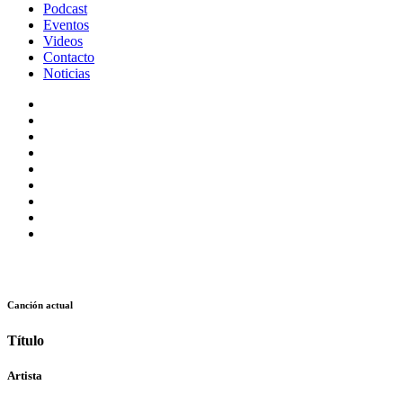
Podcast
Eventos
Videos
Contacto
Noticias
Canción actual
Título
Artista