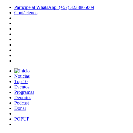
Participe al WhatsApp: (+57) 3238865009
Contáctenos
Noticias
Top 10
Eventos
Programas
Deportes
Podcast
Donar
POPUP