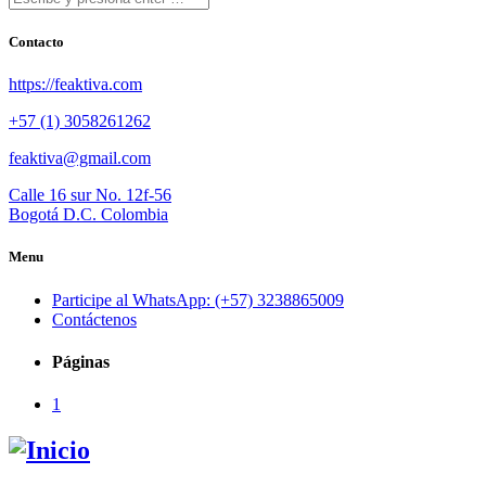
Contacto
https://feaktiva.com
+57 (1) 3058261262
feaktiva@gmail.com
Calle 16 sur No. 12f-56
Bogotá D.C. Colombia
Menu
Participe al WhatsApp: (+57) 3238865009
Contáctenos
Páginas
1