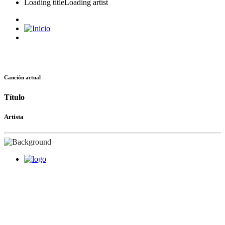
Loading title
Loading artist
Canción actual
Título
Artista