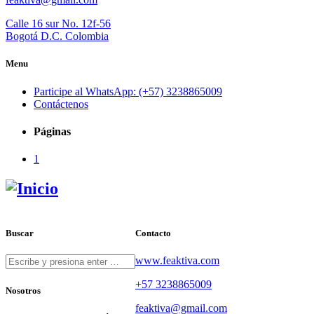
Calle 16 sur No. 12f-56
Bogotá D.C. Colombia
Menu
Participe al WhatsApp: (+57) 3238865009
Contáctenos
Páginas
1
Buscar
Contacto
www.feaktiva.com
+57 3238865009
Nosotros
feaktiva@gmail.com