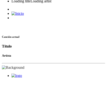
Loading title
Loading artist
Canción actual
Título
Artista