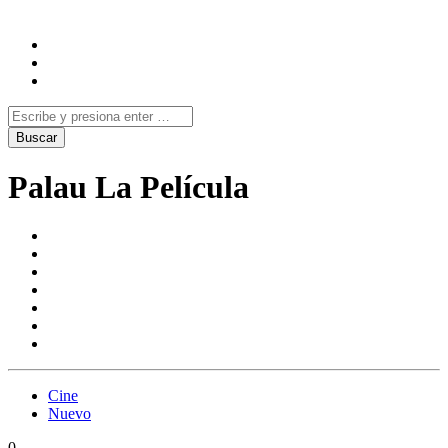
Palau La Película
Cine
Nuevo
0