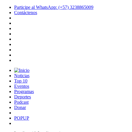
Participe al WhatsApp: (+57) 3238865009
Contáctenos
Noticias
Top 10
Eventos
Programas
Deportes
Podcast
Donar
POPUP