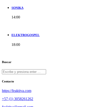
SONIKA
14:00
ELEKTROGOSPEL
18:00
Buscar
Contacto
https://feaktiva.com
+57 (1) 3058261262
feaktiva@gmail.com