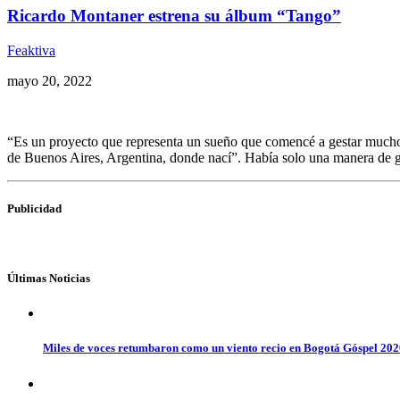
Ricardo Montaner estrena su álbum “Tango”
Feaktiva
mayo 20, 2022
“Es un proyecto que representa un sueño que comencé a gestar muchos 
de Buenos Aires, Argentina, donde nací”. Había solo una manera de g
Publicidad
Últimas Noticias
Miles de voces retumbaron como un viento recio en Bogotá Góspel 20