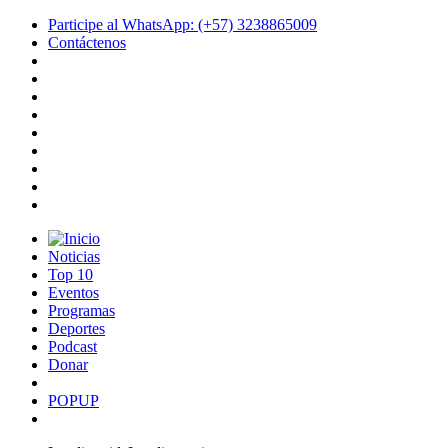
Participe al WhatsApp: (+57) 3238865009
Contáctenos
Noticias
Top 10
Eventos
Programas
Deportes
Podcast
Donar
POPUP