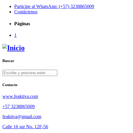
Participe al WhatsApp: (+57) 3238865009
Contáctenos
Páginas
1
Buscar
Contacto
www.feaktiva.com
+57 3238865009
feaktiva@gmail.com
Calle 16 sur No. 12F-56