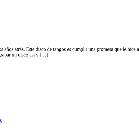
años atrás. Este disco de tangos es cumplir una promesa que le hice a 
rabar un disco así y […]
26