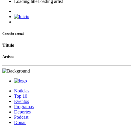
Loading title
Loading artist
Canción actual
Título
Artista
Noticias
Top 10
Eventos
Programas
Deportes
Podcast
Donar