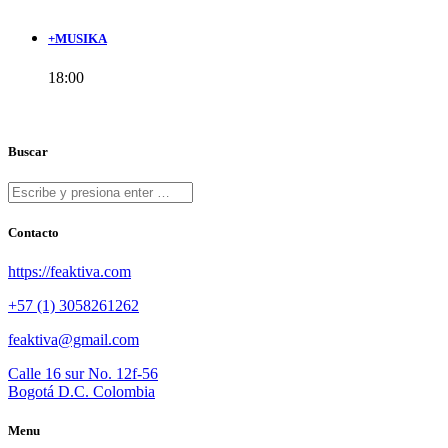
+MUSIKA
18:00
Buscar
Contacto
https://feaktiva.com
+57 (1) 3058261262
feaktiva@gmail.com
Calle 16 sur No. 12f-56
Bogotá D.C. Colombia
Menu