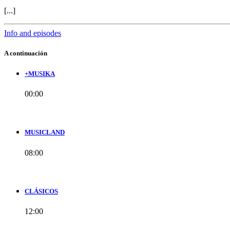
[...]
Info and episodes
A continuación
+MUSIKA
00:00
MUSICLAND
08:00
CLÁSICOS
12:00