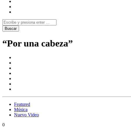
“Por una cabeza”
Featured
Música
Nuevo Video
0