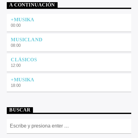
A CONTINUACIÓN
+MUSIKA
00:00
MUSICLAND
08:00
CLÁSICOS
12:00
+MUSIKA
18:00
BUSCAR