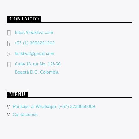
CONTACTO
https://feaktiva.com
+57 (1) 3058261262
feaktiva@gmail.com
Calle 16 sur No. 12f-56
Bogotá D.C. Colombia
MENU
Participe al WhatsApp: (+57) 3238865009
Contáctenos