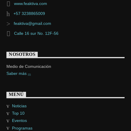
www.feaktiva.com
+57 3238865009
feaktiva@gmail.com
Calle 16 sur No. 12F-56
NOSOTROS
Medio de Comunicación
Saber más
MENÚ
Noticias
Top 10
Eventos
Programas