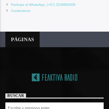
Participe al WhatsApp: (+57) 3238865009
Contáctenos
PÁGINAS
BUSCAR