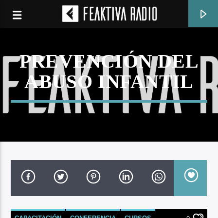
PREVENCIÓN DEL
ABUSO INFANTIL
CANCIÓN ACTUAL
TÍTULO