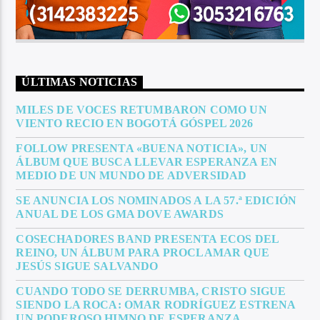
ÚLTIMAS NOTICIAS
MILES DE VOCES RETUMBARON COMO UN
VIENTO RECIO EN BOGOTÁ GÓSPEL 2026
FOLLOW PRESENTA «BUENA NOTICIA», UN
ÁLBUM QUE BUSCA LLEVAR ESPERANZA EN
MEDIO DE UN MUNDO DE ADVERSIDAD
SE ANUNCIA LOS NOMINADOS A LA 57.ª EDICIÓN
ANUAL DE LOS GMA DOVE AWARDS
COSECHADORES BAND PRESENTA ECOS DEL
REINO, UN ÁLBUM PARA PROCLAMAR QUE
JESÚS SIGUE SALVANDO
CUANDO TODO SE DERRUMBA, CRISTO SIGUE
SIENDO LA ROCA: OMAR RODRÍGUEZ ESTRENA
UN PODEROSO HIMNO DE ESPERANZA