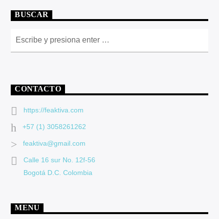
BUSCAR
CONTACTO
https://feaktiva.com
+57 (1) 3058261262
feaktiva@gmail.com
Calle 16 sur No. 12f-56
Bogotá D.C. Colombia
MENU