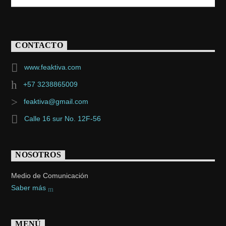
CONTACTO
www.feaktiva.com
+57 3238865009
feaktiva@gmail.com
Calle 16 sur No. 12F-56
NOSOTROS
Medio de Comunicación
Saber más
MENÚ