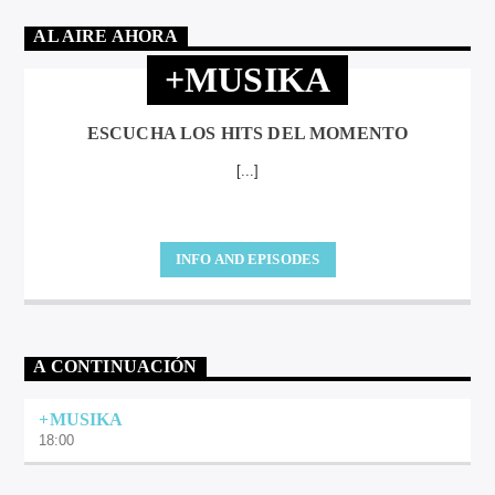
AL AIRE AHORA
+MUSIKA
ESCUCHA LOS HITS DEL MOMENTO
[...]
INFO AND EPISODES
A CONTINUACIÓN
+MUSIKA
18:00