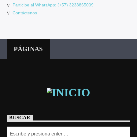
Participe al WhatsApp: (+57) 3238865009
Contáctenos
PÁGINAS
BUSCAR