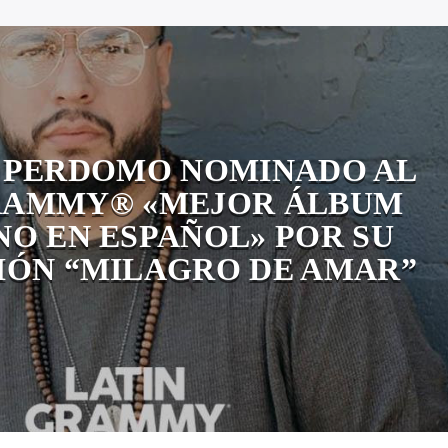
 PERDOMO NOMINADO AL
RAMMY® «MEJOR ÁLBUM
NO EN ESPAÑOL» POR SU
ÓN “MILAGRO DE AMAR”