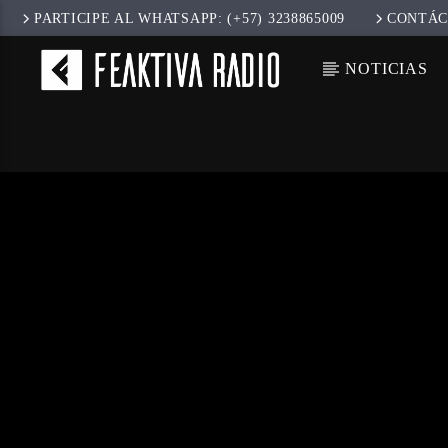
PARTICIPE AL WHATSAPP: (+57) 3238865009
CONTÁC
NOTICIAS
CANCIÓ
TÍT
ARTIS