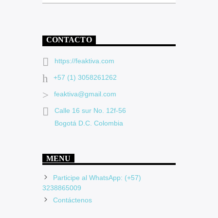
CONTACTO
https://feaktiva.com
+57 (1) 3058261262
feaktiva@gmail.com
Calle 16 sur No. 12f-56
Bogotá D.C. Colombia
MENU
Participe al WhatsApp: (+57)
3238865009
Contáctenos