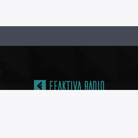
ACTO
NOSOTROS
Medio de Comunicación
eaktiva.com
Saber más