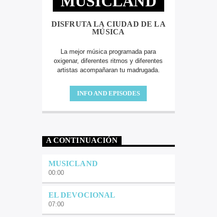
MUSICLAND
DISFRUTA LA CIUDAD DE LA
MÚSICA
La mejor música programada para
oxigenar, diferentes ritmos y diferentes
artistas acompañaran tu madrugada.
INFO AND EPISODES
A CONTINUACIÓN
MUSICLAND
00:00
EL DEVOCIONAL
07:00