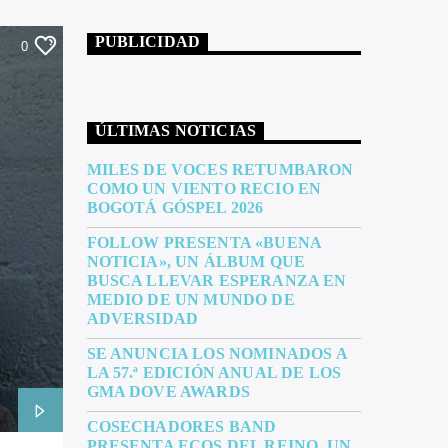
PUBLICIDAD
0
ÚLTIMAS NOTICIAS
MILES DE VOCES RETUMBARON
COMO UN VIENTO RECIO EN
BOGOTÁ GÓSPEL 2026
FOLLOW PRESENTA «BUENA
NOTICIA», UN ÁLBUM QUE
BUSCA LLEVAR ESPERANZA EN
MEDIO DE UN MUNDO DE
ADVERSIDAD
SE ANUNCIA LOS NOMINADOS A
LA 57.ª EDICIÓN ANUAL DE LOS
GMA DOVE AWARDS
COSECHADORES BAND
PRESENTA ECOS DEL REINO, UN