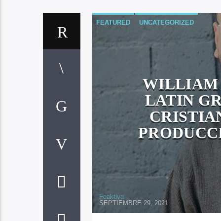
FEATURED
UNCATEGORIZED
WILLIAM
LATIN G
CRISTIA
PRODUCCI
Feaktiva
SEPTIEMBRE 29, 2021