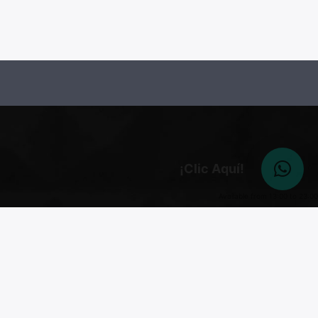
¡Clic Aquí!
Available from 13:00 to 23:00
MENÚ
Noticias
Top 10