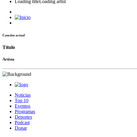
Loading title
Loading artist
Canción actual
Título
Artista
Noticias
Top 10
Eventos
Programas
Deportes
Podcast
Donar