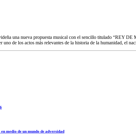
videña una nueva propuesta musical con el sencillo titulado “REY DE
 uno de los actos más relevantes de la historia de la humanidad, el na
26
a en medio de un mundo de adversidad