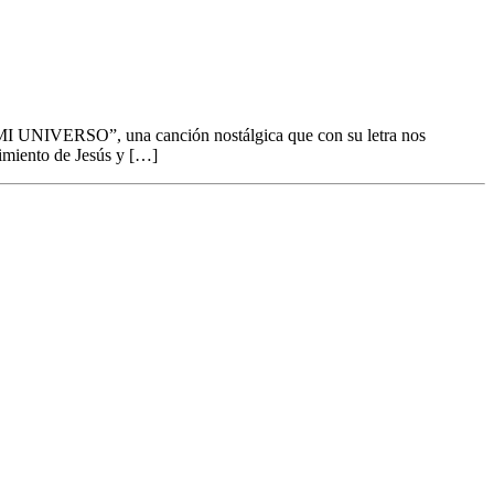
 MI UNIVERSO”, una canción nostálgica que con su letra nos
cimiento de Jesús y […]