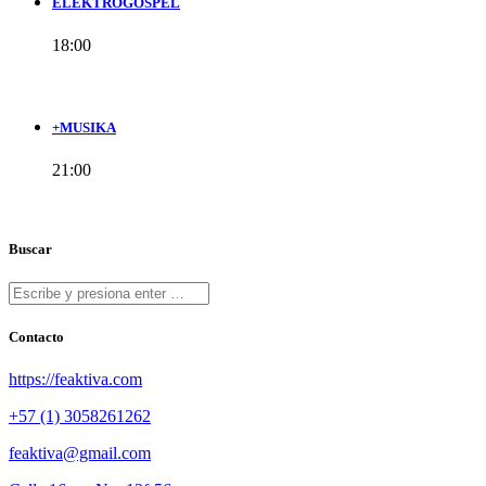
ELEKTROGOSPEL
18:00
+MUSIKA
21:00
Buscar
Contacto
https://feaktiva.com
+57 (1) 3058261262
feaktiva@gmail.com