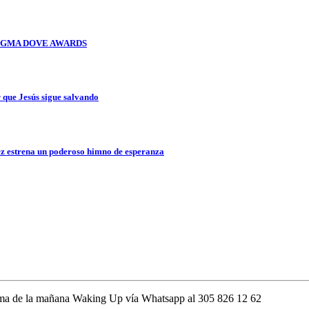
OS GMA DOVE AWARDS
que Jesús sigue salvando
z estrena un poderoso himno de esperanza
rama de la mañana Waking Up vía Whatsapp al 305 826 12 62