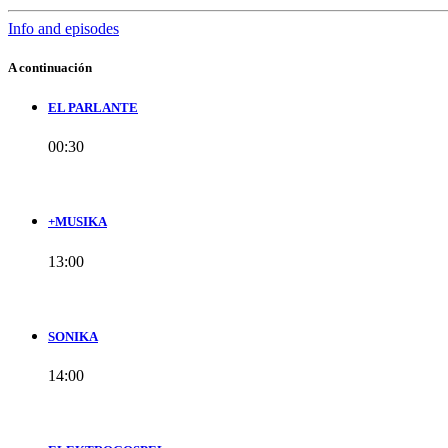
Info and episodes
A continuación
EL PARLANTE
00:30
+MUSIKA
13:00
SONIKA
14:00