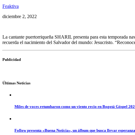
Feaktiva
diciembre 2, 2022
La cantante puertorriqueña SHARIL presenta para esta temporada na
recuerda el nacimiento del Salvador del mundo: Jesucristo. “Reconocer
Publicidad
Últimas Noticias
Miles de voces retumbaron como un viento recio en Bogotá Góspel 20
Follow presenta «Buena Noticia», un álbum que busca llevar esperanz