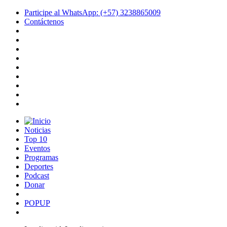
Participe al WhatsApp: (+57) 3238865009
Contáctenos
Noticias
Top 10
Eventos
Programas
Deportes
Podcast
Donar
POPUP