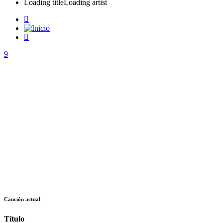
Loading title
Loading artist
Canción actual
Título