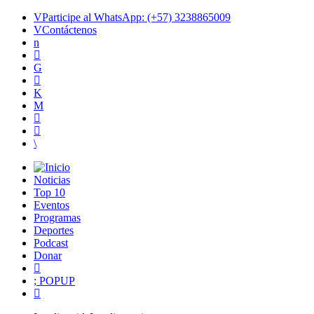
Participe al WhatsApp: (+57) 3238865009
Contáctenos
Noticias
Top 10
Eventos
Programas
Deportes
Podcast
Donar
POPUP