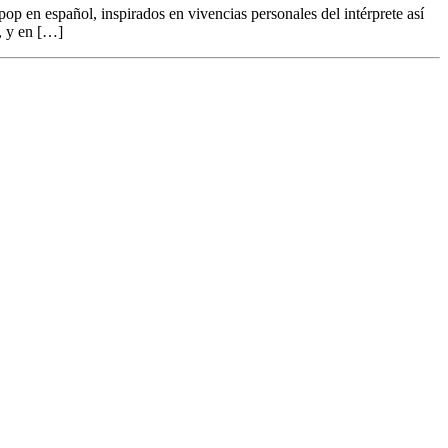
 en español, inspirados en vivencias personales del intérprete así
o, y en […]