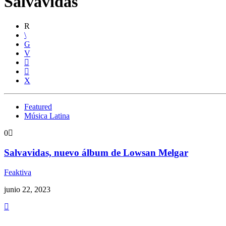
Salvavidas
Featured
Música Latina
0
Salvavidas, nuevo álbum de Lowsan Melgar
Feaktiva
junio 22, 2023