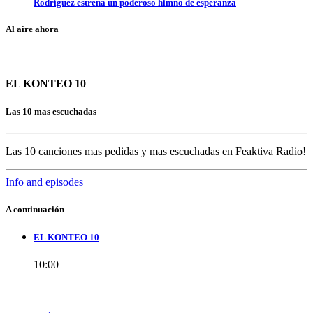
Rodríguez estrena un poderoso himno de esperanza
Al aire ahora
EL KONTEO 10
Las 10 mas escuchadas
Las 10 canciones mas pedidas y mas escuchadas en Feaktiva Radio!
Info and episodes
A continuación
EL KONTEO 10
10:00