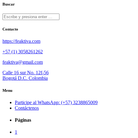
Buscar
Contacto
https://feaktiva.com
+57 (1) 3058261262
feaktiva@gmail.com
Calle 16 sur No. 12f-56
Bogotá D.C. Colombia
Menu
Participe al WhatsApp: (+57) 3238865009
Contáctenos
Páginas
1