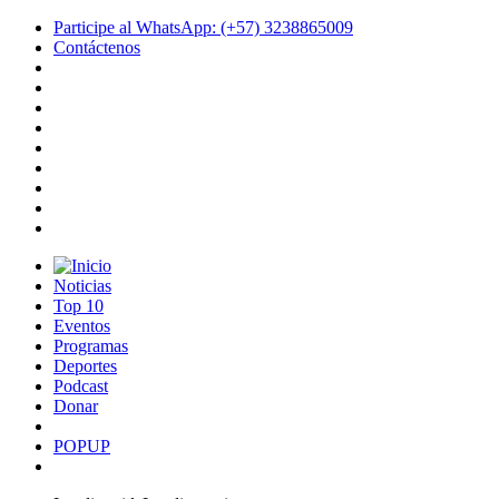
Participe al WhatsApp: (+57) 3238865009
Contáctenos
Noticias
Top 10
Eventos
Programas
Deportes
Podcast
Donar
POPUP