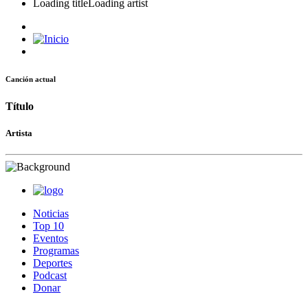
Loading title
Loading artist
Canción actual
Título
Artista
Noticias
Top 10
Eventos
Programas
Deportes
Podcast
Donar