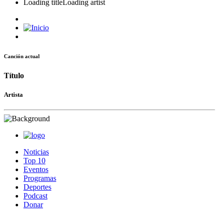
Loading title
Loading artist
Canción actual
Título
Artista
Noticias
Top 10
Eventos
Programas
Deportes
Podcast
Donar