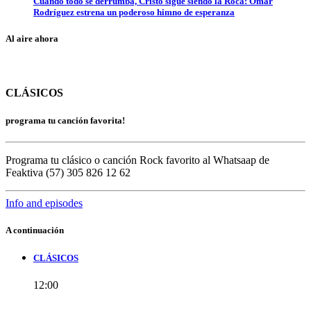
Cuando todo se derrumba, Cristo sigue siendo la Roca: Omar
Rodríguez estrena un poderoso himno de esperanza
Al aire ahora
CLÁSICOS
programa tu canción favorita!
Programa tu clásico o canción Rock favorito al Whatsaap de
Feaktiva (57) 305 826 12 62
Info and episodes
A continuación
CLÁSICOS
12:00