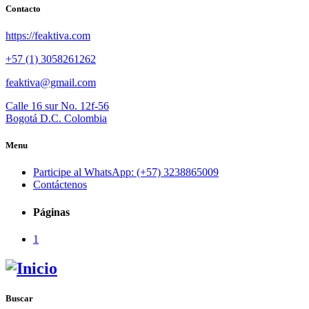
Contacto
https://feaktiva.com
+57 (1) 3058261262
feaktiva@gmail.com
Calle 16 sur No. 12f-56
Bogotá D.C. Colombia
Menu
Participe al WhatsApp: (+57) 3238865009
Contáctenos
Páginas
1
Buscar