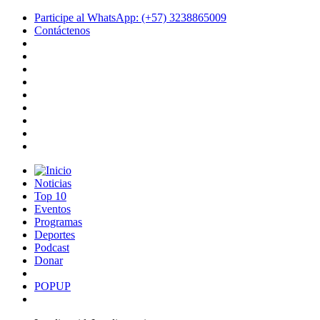
Participe al WhatsApp: (+57) 3238865009
Contáctenos
Noticias
Top 10
Eventos
Programas
Deportes
Podcast
Donar
POPUP