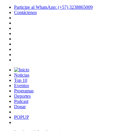
Participe al WhatsApp: (+57) 3238865009
Contáctenos
Noticias
Top 10
Eventos
Programas
Deportes
Podcast
Donar
POPUP