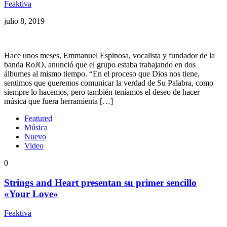
Feaktiva
julio 8, 2019
Hace unos meses, Emmanuel Espinosa, vocalista y fundador de la
banda RoJO, anunció que el grupo estaba trabajando en dos
álbumes al mismo tiempo. “En el proceso que Dios nos tiene,
sentimos que queremos comunicar la verdad de Su Palabra, como
siempre lo hacemos, pero también teníamos el deseo de hacer
música que fuera herramienta […]
Featured
Música
Nuevo
Video
0
Strings and Heart presentan su primer sencillo
«Your Love»
Feaktiva