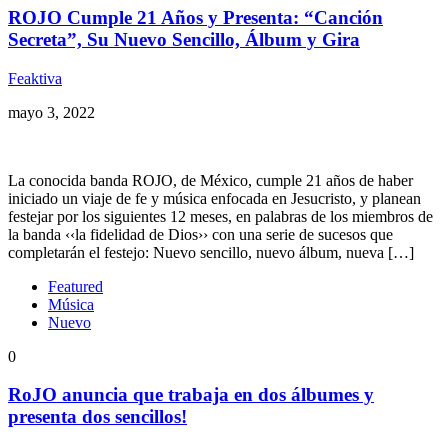
ROJO Cumple 21 Años y Presenta: “Canción
Secreta”, Su Nuevo Sencillo, Álbum y Gira
Feaktiva
mayo 3, 2022
La conocida banda ROJO, de México, cumple 21 años de haber
iniciado un viaje de fe y música enfocada en Jesucristo, y planean
festejar por los siguientes 12 meses, en palabras de los miembros de
la banda ‹‹la fidelidad de Dios›› con una serie de sucesos que
completarán el festejo: Nuevo sencillo, nuevo álbum, nueva […]
Featured
Música
Nuevo
0
RoJO anuncia que trabaja en dos álbumes y
presenta dos sencillos!