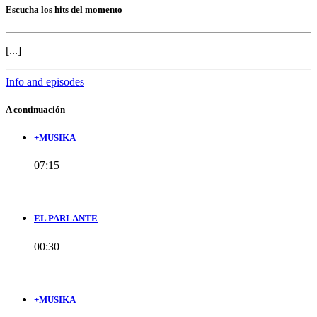
Escucha los hits del momento
[...]
Info and episodes
A continuación
+MUSIKA
07:15
EL PARLANTE
00:30
+MUSIKA