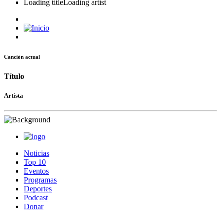
Loading title
Loading artist
Canción actual
Título
Artista
Noticias
Top 10
Eventos
Programas
Deportes
Podcast
Donar