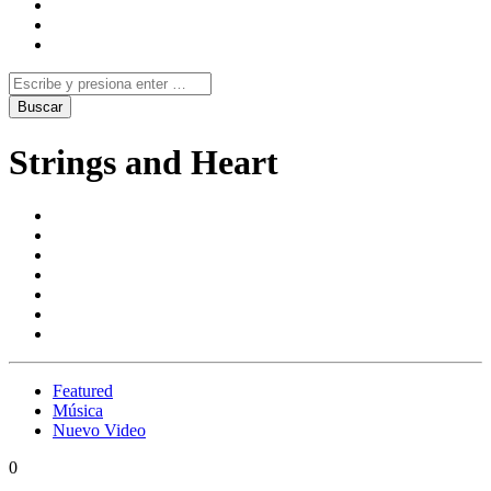
Strings and Heart
Featured
Música
Nuevo Video
0