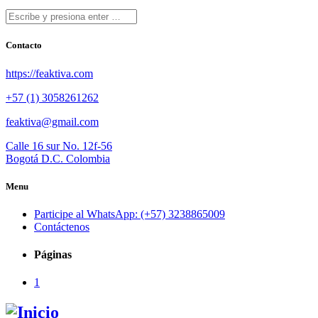
Contacto
https://feaktiva.com
+57 (1) 3058261262
feaktiva@gmail.com
Calle 16 sur No. 12f-56
Bogotá D.C. Colombia
Menu
Participe al WhatsApp: (+57) 3238865009
Contáctenos
Páginas
1