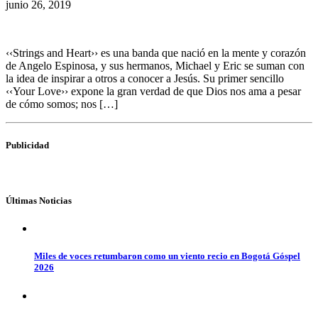
junio 26, 2019
‹‹Strings and Heart›› es una banda que nació en la mente y corazón
de Angelo Espinosa, y sus hermanos, Michael y Eric se suman con
la idea de inspirar a otros a conocer a Jesús. Su primer sencillo
‹‹Your Love›› expone la gran verdad de que Dios nos ama a pesar
de cómo somos; nos […]
Publicidad
Últimas Noticias
Miles de voces retumbaron como un viento recio en Bogotá Góspel
2026