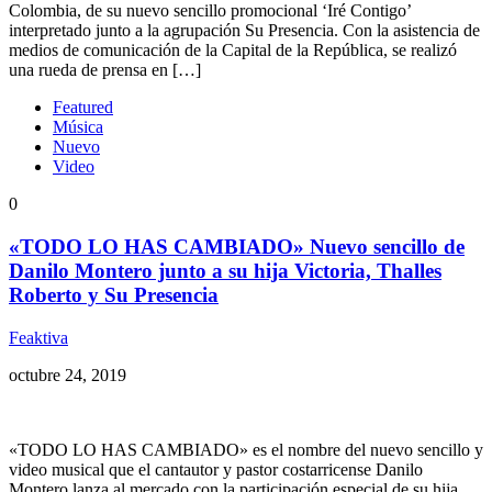
Colombia, de su nuevo sencillo promocional ‘Iré Contigo’
interpretado junto a la agrupación Su Presencia. Con la asistencia de
medios de comunicación de la Capital de la República, se realizó
una rueda de prensa en […]
Featured
Música
Nuevo
Video
0
«TODO LO HAS CAMBIADO» Nuevo sencillo de
Danilo Montero junto a su hija Victoria, Thalles
Roberto y Su Presencia
Feaktiva
octubre 24, 2019
«TODO LO HAS CAMBIADO» es el nombre del nuevo sencillo y
video musical que el cantautor y pastor costarricense Danilo
Montero lanza al mercado con la participación especial de su hija