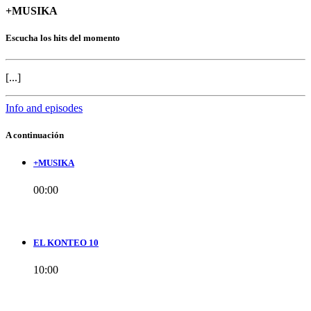
+MUSIKA
Escucha los hits del momento
[...]
Info and episodes
A continuación
+MUSIKA
00:00
EL KONTEO 10
10:00