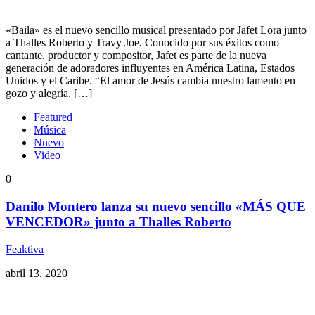
«Baila» es el nuevo sencillo musical presentado por Jafet Lora junto
a Thalles Roberto y Travy Joe. Conocido por sus éxitos como
cantante, productor y compositor, Jafet es parte de la nueva
generación de adoradores influyentes en América Latina, Estados
Unidos y el Caribe. “El amor de Jesús cambia nuestro lamento en
gozo y alegría. […]
Featured
Música
Nuevo
Video
0
Danilo Montero lanza su nuevo sencillo «MÁS QUE
VENCEDOR» junto a Thalles Roberto
Feaktiva
abril 13, 2020