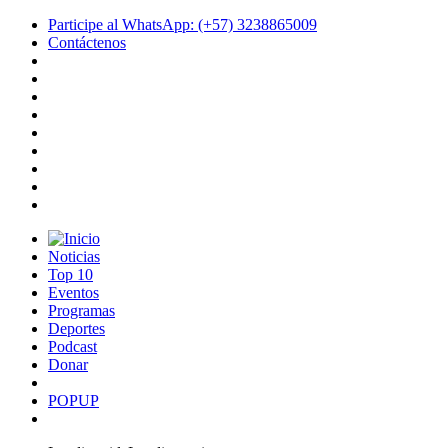
Participe al WhatsApp: (+57) 3238865009
Contáctenos
Noticias
Top 10
Eventos
Programas
Deportes
Podcast
Donar
POPUP