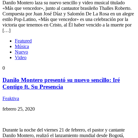
Danilo Montero laza su nuevo sencillo y video musical titulado
«Más que vencedor», junto al cantautor brasileño Thalles Roberto.
Compuesta por Juan José Díaz y Salomón De La Rosa en un alegre
estilo Pop-Latino, «Más que vencedor» es una celebración por la
victoria que tenemos en Cristo, al Él haber vencido a la muerte por
[…]
Featured
Música
Nuevo
Video
0
Danilo Montero presentó su nuevo sencillo: Iré
Contigo ft. Su Presencia
Feaktiva
febrero 25, 2020
Durante la noche del viernes 21 de febrero, el pastor y cantante
Danilo Montero, realizó el lanzamiento mundial desde Bogotá,