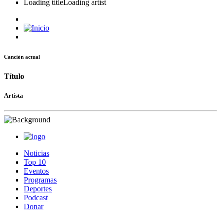
Loading title
Loading artist
Canción actual
Título
Artista
Noticias
Top 10
Eventos
Programas
Deportes
Podcast
Donar