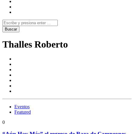
Thalles Roberto
Eventos
Featured
0
“Aún Hay Más” el regreso de Raza de Campeones