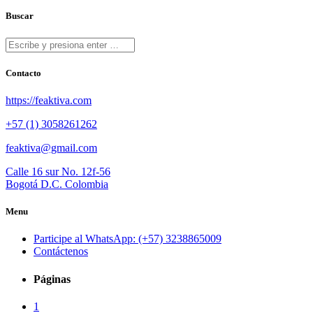
Buscar
Contacto
https://feaktiva.com
+57 (1) 3058261262
feaktiva@gmail.com
Calle 16 sur No. 12f-56
Bogotá D.C. Colombia
Menu
Participe al WhatsApp: (+57) 3238865009
Contáctenos
Páginas
1