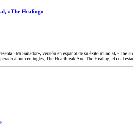
ial, «The Healing»
 presenta «Mi Sanador», versión en español de su éxito mundial, «The 
esperado álbum en inglés, The Heartbreak And The Healing, el cual esta
26