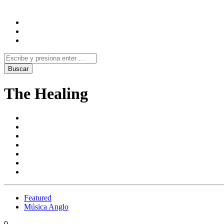
The Healing
Featured
Música Anglo
0