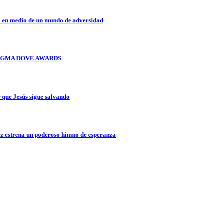
a en medio de un mundo de adversidad
OS GMA DOVE AWARDS
que Jesús sigue salvando
z estrena un poderoso himno de esperanza