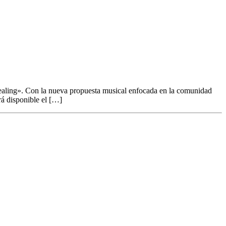
Healing». Con la nueva propuesta musical enfocada en la comunidad
rá disponible el […]