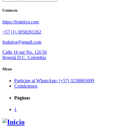
Contacto
https://feaktiva.com
+57 (1) 3058261262
feaktiva@gmail.com
Calle 16 sur No. 12f-56
Bogotá D.C. Colombia
Menu
Participe al WhatsApp: (+57) 3238865009
Contáctenos
Páginas
1