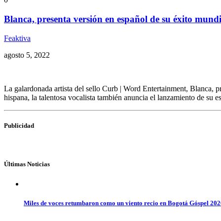
Blanca, presenta versión en español de su éxito mund
Feaktiva
agosto 5, 2022
La galardonada artista del sello Curb | Word Entertainment, Blanca,
hispana, la talentosa vocalista también anuncia el lanzamiento de su 
Publicidad
Últimas Noticias
Miles de voces retumbaron como un viento recio en Bogotá Góspel 20