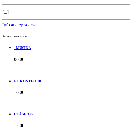
[...]
Info and episodes
A continuación
+MUSIKA
00:00
EL KONTEO 10
10:00
CLÁSICOS
12:00