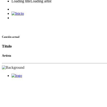
Loading title
Loading artist
Canción actual
Título
Artista