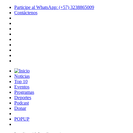
Participe al WhatsApp: (+57) 3238865009
Contáctenos
Noticias
Top 10
Eventos
Programas
Deportes
Podcast
Donar
POPUP