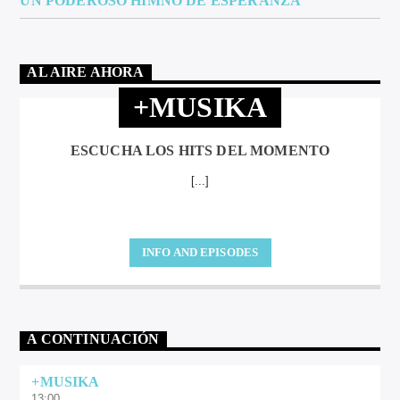
UN PODEROSO HIMNO DE ESPERANZA
AL AIRE AHORA
+MUSIKA
ESCUCHA LOS HITS DEL MOMENTO
[...]
INFO AND EPISODES
A CONTINUACIÓN
+MUSIKA
13:00