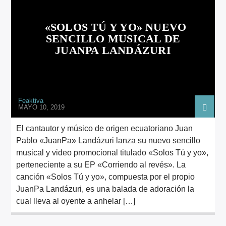
ARTISTA
«SOLOS TÚ Y YO» NUEVO
SENCILLO MUSICAL DE
JUANPA LANDÁZURI
Feaktiva
MAYO 10, 2019
El cantautor y músico de origen ecuatoriano Juan
Pablo «JuanPa» Landázuri lanza su nuevo sencillo
musical y video promocional titulado «Solos Tú y yo»,
perteneciente a su EP «Corriendo al revés». La
canción «Solos Tú y yo», compuesta por el propio
JuanPa Landázuri, es una balada de adoración la
cual lleva al oyente a anhelar […]