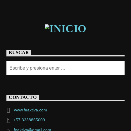
BUSCAR
CONTACTO
www.feaktiva.com
+57 3238865009
feaktiva@gmail.com