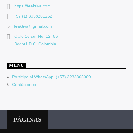
https://feaktiva.com
+57 (1) 3058261262
feaktiva@gmail.com
Calle 16 sur No. 12f-56
Bogotá D.C. Colombia
MENU
Participe al WhatsApp: (+57) 3238865009
Contáctenos
PÁGINAS