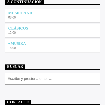
A CONTINUACIÓN
MUSICLAND
08:00
CLÁSICOS
12:00
+MUSIKA
18:00
BUSCAR
CONTACTO