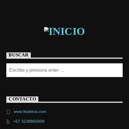
BUSCAR
CONTACTO
www.feaktiva.com
+57 3238865009