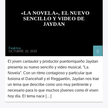
ARTISTA
«LA NOVELA», EL NUEVO
SENCILLO Y VIDEO DE
JAYDAN
Feaktiva
OCTUBRE 10, 2019
El joven cantautor y productor puertorriqueño Jaydan
presenta su nuevo sencillo y video musical, “La
Novela”. Con un ritmo contagioso y particular que
fusiona el Dancehall y el Reggaetón, Jaydan nos trae
un tema que describe como uno muy pertinente y
necesario para lo que muchos jóvenes como él viven
hoy día. El tema nace […]