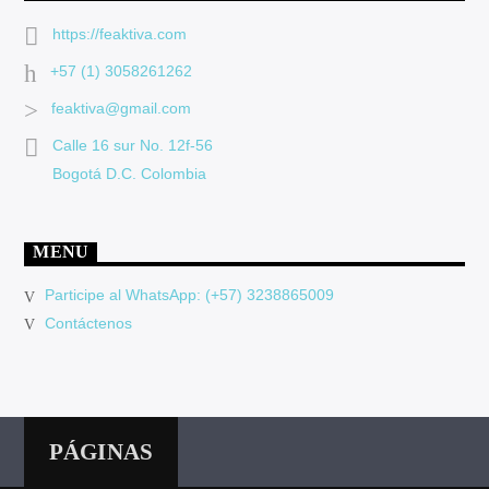
https://feaktiva.com
+57 (1) 3058261262
feaktiva@gmail.com
Calle 16 sur No. 12f-56
Bogotá D.C. Colombia
MENU
Participe al WhatsApp: (+57) 3238865009
Contáctenos
PÁGINAS