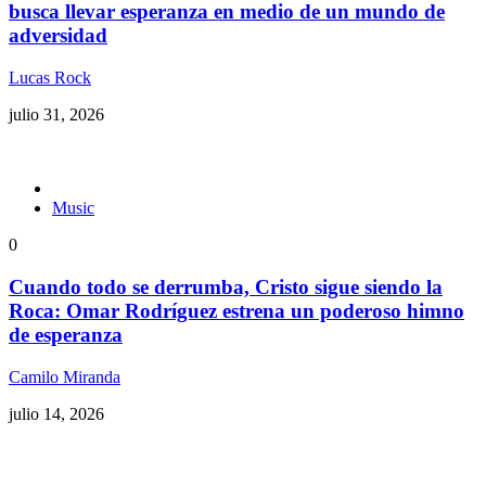
busca llevar esperanza en medio de un mundo de
adversidad
Lucas Rock
julio 31, 2026
Music
0
Cuando todo se derrumba, Cristo sigue siendo la
Roca: Omar Rodríguez estrena un poderoso himno
de esperanza
Camilo Miranda
julio 14, 2026