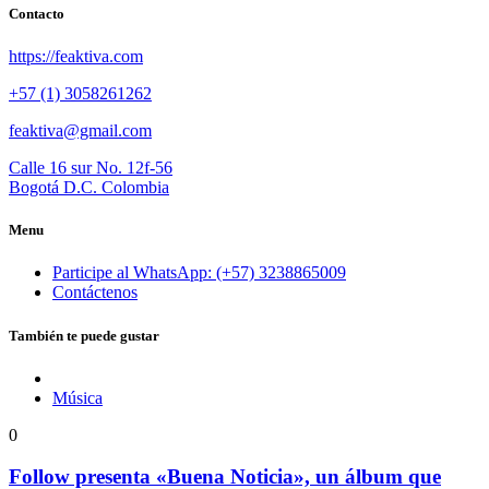
Contacto
https://feaktiva.com
+57 (1) 3058261262
feaktiva@gmail.com
Calle 16 sur No. 12f-56
Bogotá D.C. Colombia
Menu
Participe al WhatsApp: (+57) 3238865009
Contáctenos
También te puede gustar
Música
0
Follow presenta «Buena Noticia», un álbum que