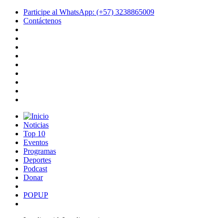
Participe al WhatsApp: (+57) 3238865009
Contáctenos
Noticias
Top 10
Eventos
Programas
Deportes
Podcast
Donar
POPUP