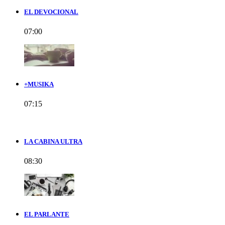
EL DEVOCIONAL
07:00
+MUSIKA
07:15
LA CABINA ULTRA
08:30
EL PARLANTE