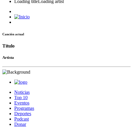
Loading title
Loading artist
Canción actual
Título
Artista
Noticias
Top 10
Eventos
Programas
Deportes
Podcast
Donar