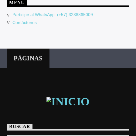
MENU
Participe al WhatsApp: (+57) 3238865009
Contáctenos
PÁGINAS
BUSCAR