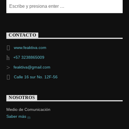
CONTACTO
www.feaktiva.com
+57 3238865009
feaktiva@gmail.com
Calle 16 sur No. 12F-56
NOSOTROS
Medio de Comunicación
Saber más