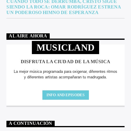
CUANDO TODO SE DERRUMBA, CRISTO SIGUE
SIENDO LA ROCA: OMAR RODRÍGUEZ ESTRENA
UN PODEROSO HIMNO DE ESPERANZA
AL AIRE AHORA
MUSICLAND
DISFRUTA LA CIUDAD DE LA MÚSICA
La mejor música programada para oxigenar, diferentes ritmos
y diferentes artistas acompañaran tu madrugada.
INFO AND EPISODES
A CONTINUACIÓN