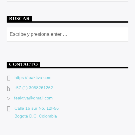
BUSCAR
CONTACTO
https://feaktiva.com
+57 (1) 3058261262
feaktiva@gmail.com
Calle 16 sur No. 12f-56
Bogotá D.C. Colombia