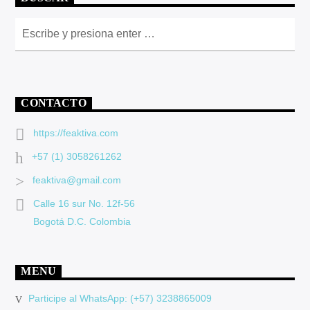
CONTACTO
https://feaktiva.com
+57 (1) 3058261262
feaktiva@gmail.com
Calle 16 sur No. 12f-56
Bogotá D.C. Colombia
MENU
Participe al WhatsApp: (+57) 3238865009