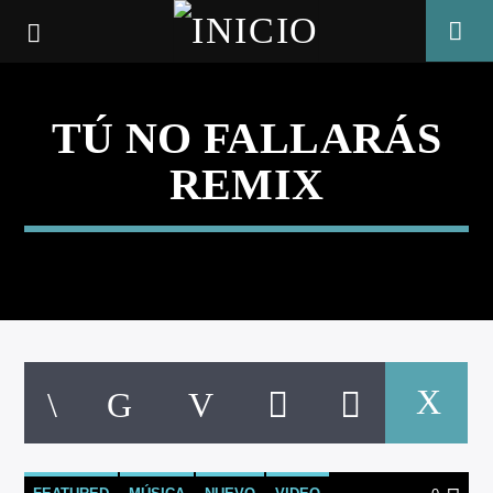
TÚ NO FALLARÁS
REMIX
CANCIÓN ACTUAL
TÍTULO