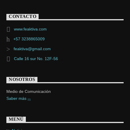
CONTACTO
www.feaktiva.com
+57 3238865009
feaktiva@gmail.com
Calle 16 sur No. 12F-56
NOSOTROS
Medio de Comunicación
Saber más
MENÚ