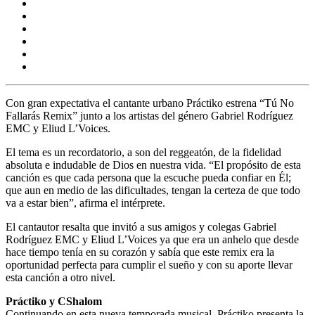
Con gran expectativa el cantante urbano Práctiko estrena “Tú No
Fallarás Remix” junto a los artistas del género Gabriel Rodríguez
EMC y Eliud L’Voices.
El tema es un recordatorio, a son del reggeatón, de la fidelidad
absoluta e indudable de Dios en nuestra vida. “El propósito de esta
canción es que cada persona que la escuche pueda confiar en Él;
que aun en medio de las dificultades, tengan la certeza de que todo
va a estar bien”, afirma el intérprete.
El cantautor resalta que invitó a sus amigos y colegas Gabriel
Rodríguez EMC y Eliud L’Voices ya que era un anhelo que desde
hace tiempo tenía en su corazón y sabía que este remix era la
oportunidad perfecta para cumplir el sueño y con su aporte llevar
esta canción a otro nivel.
Práctiko y CShalom
Continuando en esta nueva temporada musical, Práctiko presenta la