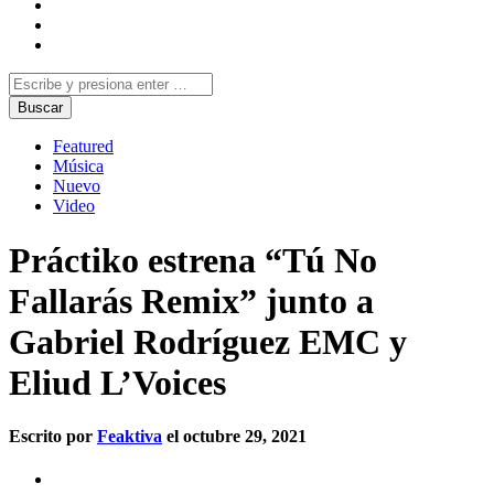
Featured
Música
Nuevo
Video
Práctiko estrena “Tú No
Fallarás Remix” junto a
Gabriel Rodríguez EMC y
Eliud L’Voices
Escrito por
Feaktiva
el octubre 29, 2021