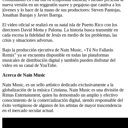
nueva versión en un reggeatón suave y pegajoso que cautiva a los
jóvenes y lo hace de la mano de sus productores: Steven Pantojas,
Jonathan Barajas y Javier Baerga.
El video oficial se realizó en su natal isla de Puerto Rico con los
directores David Motta y Paloma. La historia busca transmitir en
cada escena la fidelidad de Jesús en medio de los problemas, las
crisis y situaciones adversas.
Bajo la producción ejecutiva de Nain Music, «Tú No Fallarás
Remix” ya se encuentra disponible en todas las plataformas
musicales de distribución digital y también pueden disfrutar del
video en su canal de YouTube.
Acerca de Nain Music
Nain Music, es un sello artístico dedicado exclusivamente a la
globalización de la música Cristiana. Nain Music es una división de
Rimas Entertainment, quien ha demostrado un amplio y efectivo
conocimiento de la comercialización digital, siendo responsable del
éxito vertiginoso de algunos de los artistas de mayor trascendencia
en el mercado secular actual.