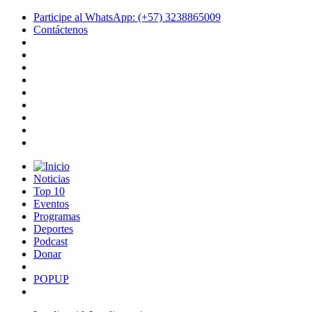
Participe al WhatsApp: (+57) 3238865009
Contáctenos
Noticias
Top 10
Eventos
Programas
Deportes
Podcast
Donar
POPUP