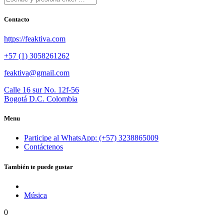
Contacto
https://feaktiva.com
+57 (1) 3058261262
feaktiva@gmail.com
Calle 16 sur No. 12f-56
Bogotá D.C. Colombia
Menu
Participe al WhatsApp: (+57) 3238865009
Contáctenos
También te puede gustar
Música
0