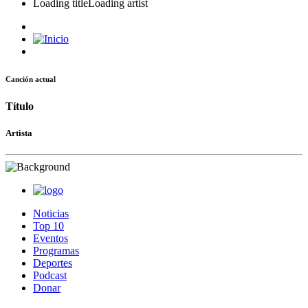
Loading title
Loading artist
Canción actual
Título
Artista
Noticias
Top 10
Eventos
Programas
Deportes
Podcast
Donar