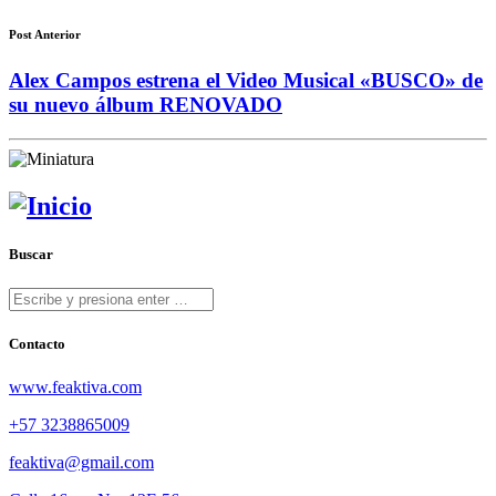
Post Anterior
Alex Campos estrena el Video Musical «BUSCO» de
su nuevo álbum RENOVADO
Buscar
Contacto
www.feaktiva.com
+57 3238865009
feaktiva@gmail.com