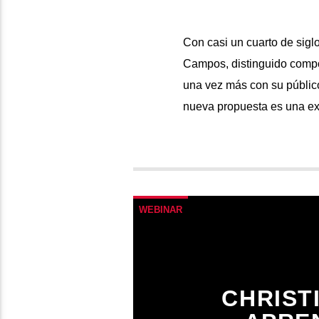
Con casi un cuarto de sigl
Campos, distinguido compo
una vez más con su público
nueva propuesta es una ex
WEBINAR
CHRIST