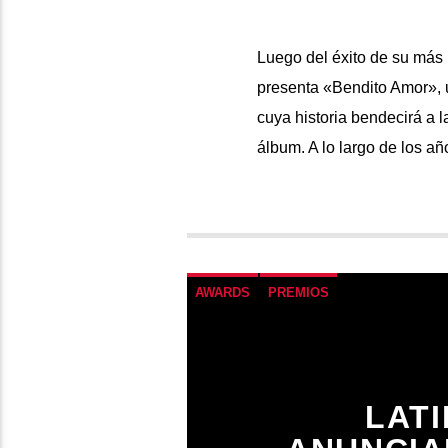
Luego del éxito de su más 
presenta «Bendito Amor», 
cuya historia bendecirá a l
álbum. A lo largo de los a
AWARDS
PREMIOS
LAT