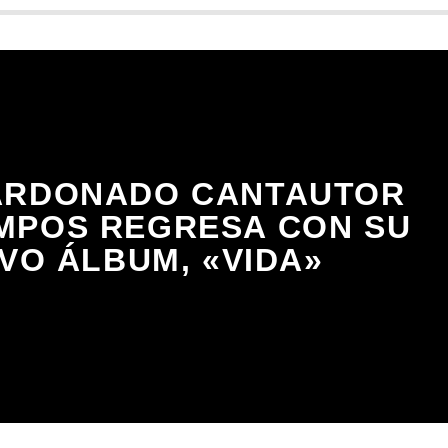
ARDONADO CANTAUTOR
MPOS REGRESA CON SU
VO ÁLBUM, «VIDA»