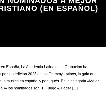
N NOMINADOS A MEJOR
ISTIANO (EN ESPAÑOL)
a en España, La Academia Latina de la Grabación ha
 para la edición 2023 de los Grammy Latinos, la gala que
e la música en español y portugués. En la categoría «Mejor
ol)» los nominados son: 1. Fuego & Poder […]