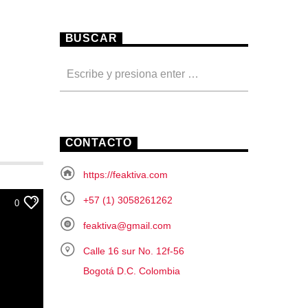
BUSCAR
CONTACTO
https://feaktiva.com
+57 (1) 3058261262
0
feaktiva@gmail.com
Calle 16 sur No. 12f-56
Bogotá D.C. Colombia