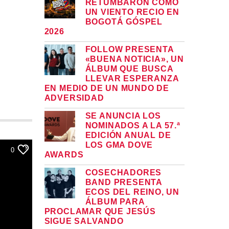
RETUMBARON COMO
UN VIENTO RECIO EN
BOGOTÁ GÓSPEL
2026
FOLLOW PRESENTA
«BUENA NOTICIA», UN
ÁLBUM QUE BUSCA
LLEVAR ESPERANZA
EN MEDIO DE UN MUNDO DE
ADVERSIDAD
SE ANUNCIA LOS
NOMINADOS A LA 57.ª
EDICIÓN ANUAL DE
LOS GMA DOVE
0
AWARDS
COSECHADORES
BAND PRESENTA
ECOS DEL REINO, UN
ÁLBUM PARA
PROCLAMAR QUE JESÚS
SIGUE SALVANDO