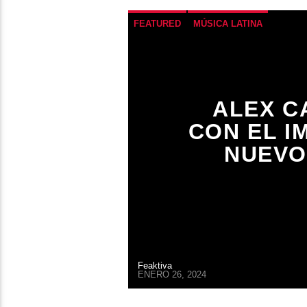
FEATURED
MÚSICA LATINA
ALEX C
CON EL I
NUEVO
Feaktiva
ENERO 26, 2024