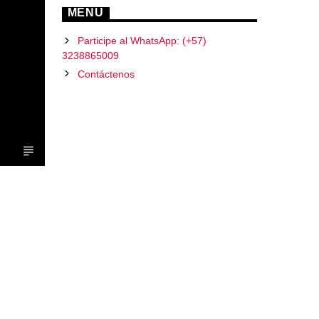
MENU
Participe al WhatsApp: (+57)
3238865009
Contáctenos