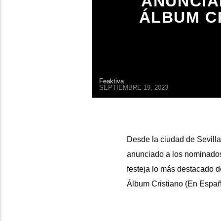
ANUNCIA
ÁLBUM CR
Feaktiva
SEPTIEMBRE 19, 2023
Desde la ciudad de Sevill
anunciado a los nominados
festeja lo más destacado d
Álbum Cristiano (En Españ