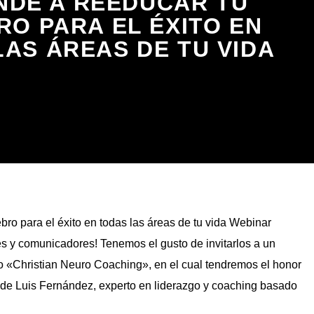
NDE A REEDUCAR TU
O PARA EL ÉXITO EN
AS ÁREAS DE TU VIDA
ro para el éxito en todas las áreas de tu vida Webinar
es y comunicadores! Tenemos el gusto de invitarlos a un
do «Christian Neuro Coaching», en el cual tendremos el honor
 de Luis Fernández, experto en liderazgo y coaching basado