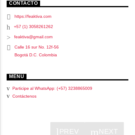
CONTACTO
https://feaktiva.com
+57 (1) 3058261262
feaktiva@gmail.com
Calle 16 sur No. 12f-56
Bogotá D.C. Colombia
MENU
Participe al WhatsApp: (+57) 3238865009
Contáctenos
PREV
NEXT
PÁGINAS