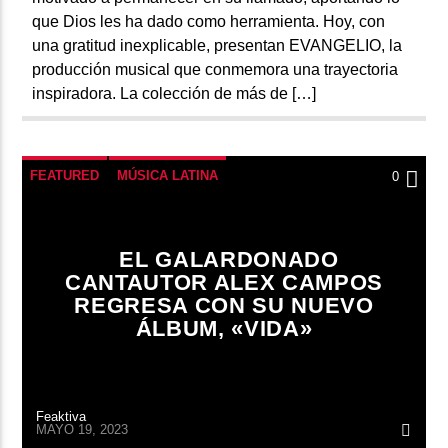
que Dios les ha dado como herramienta. Hoy, con
una gratitud inexplicable, presentan EVANGELIO, la
producción musical que conmemora una trayectoria
inspiradora. La colección de más de […]
FEATURED
MÚSICA LATINA
0
EL GALARDONADO
CANTAUTOR ALEX CAMPOS
REGRESA CON SU NUEVO
ÁLBUM, «VIDA»
Feaktiva
MAYO 19, 2023