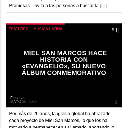
Promesas” invita a las personas a buscar la […]
FEATURED
MÚSICA LATINA
0
MIEL SAN MARCOS HACE
HISTORIA CON
«EVANGELIO», SU NUEVO
ÁLBUM CONMEMORATIVO
Feaktiva
MAYO 30, 2023
Por más de 20 años, la iglesia global ha abrazado
cada proyecto de Miel San Marcos, lo que los ha
motivado a permanecer en su llamado, aportando lo