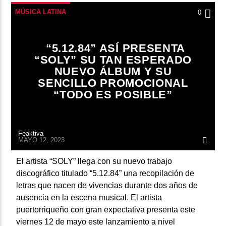
MÚSICA LATINA
0
“5.12.84” ASÍ PRESENTA
“SOLY” SU TAN ESPERADO
NUEVO ÁLBUM Y SU
SENCILLO PROMOCIONAL
“TODO ES POSIBLE”
Feaktiva
MAYO 12, 2023
El artista “SOLY” llega con su nuevo trabajo
discográfico titulado “5.12.84” una recopilación de
letras que nacen de vivencias durante dos años de
ausencia en la escena musical. El artista
puertorriqueño con gran expectativa presenta este
viernes 12 de mayo este lanzamiento a nivel