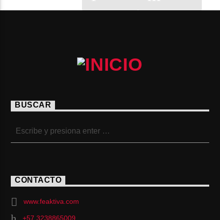
BUSCAR
CONTACTO
www.feaktiva.com
+57 3238865009