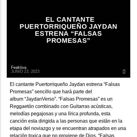
ARTISTA
EL CANTANTE
PUERTORRIQUEÑO JAYDAN
ESTRENA “FALSAS
PROMESAS”
Feaktiva
JUNIO 23, 2023
El cantante Puertorriqueño Jaydan estrena “Falsas
Promesas” sencillo que hará parte del
album “JaydanVerso”. “Falsas Promesas” es un
Reggaetón combinado con Guitarras acústicas,
melodías pegajosas y una lírica profunda, esta
canción esta dirigida a las personas que están en la
etapa del noviazgo y se encuentran atrapados en una
relación toxica que no proviene de Dios. “Falsas