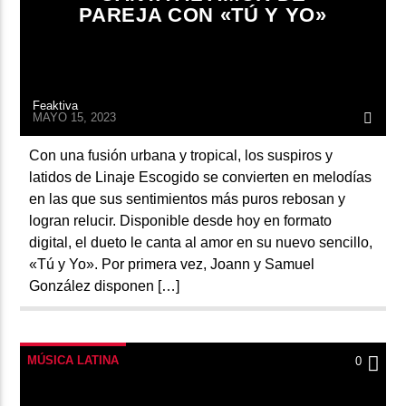
PAREJA CON «TÚ Y YO»
Feaktiva
MAYO 15, 2023
Con una fusión urbana y tropical, los suspiros y
latidos de Linaje Escogido se convierten en melodías
en las que sus sentimientos más puros rebosan y
logran relucir. Disponible desde hoy en formato
digital, el dueto le canta al amor en su nuevo sencillo,
«Tú y Yo». Por primera vez, Joann y Samuel
González disponen […]
MÚSICA LATINA
0