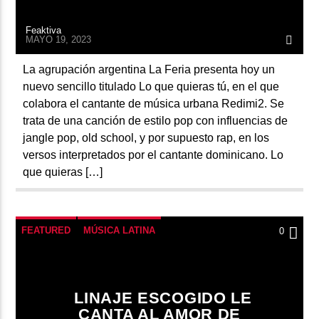
Feaktiva
MAYO 19, 2023
La agrupación argentina La Feria presenta hoy un
nuevo sencillo titulado Lo que quieras tú, en el que
colabora el cantante de música urbana Redimi2. Se
trata de una canción de estilo pop con influencias de
jangle pop, old school, y por supuesto rap, en los
versos interpretados por el cantante dominicano. Lo
que quieras […]
FEATURED
MÚSICA LATINA
0
LINAJE ESCOGIDO LE
CANTA AL AMOR DE