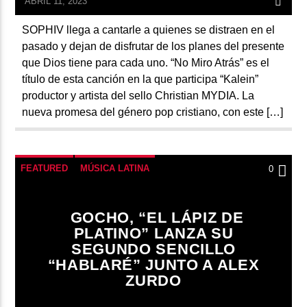
ABRIL 11, 2023
SOPHIV llega a cantarle a quienes se distraen en el
pasado y dejan de disfrutar de los planes del presente
que Dios tiene para cada uno. “No Miro Atrás” es el
título de esta canción en la que participa “Kalein”
productor y artista del sello Christian MYDIA. La
nueva promesa del género pop cristiano, con este […]
FEATURED
MÚSICA LATINA
0
GOCHO, “EL LÁPIZ DE
PLATINO” LANZA SU
SEGUNDO SENCILLO
“HABLARÉ” JUNTO A ALEX
ZURDO