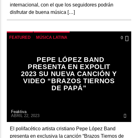
internacional, con el que los seguidores podrán
disfrutar de buena música […]
FEATURED
MÚSICA LATINA
0
MÚSICA ROCK
PEPE LÓPEZ BAND
PRESENTA EN EXPOLIT
2023 SU NUEVA CANCIÓN Y
VIDEO “BRAZOS TIERNOS
DE PAPÁ”
Feaktiva
ABRIL 22, 2023
El polifacético artista cristiano Pepe López Band
presenta en exclusiva la canción “Brazos Tiernos de