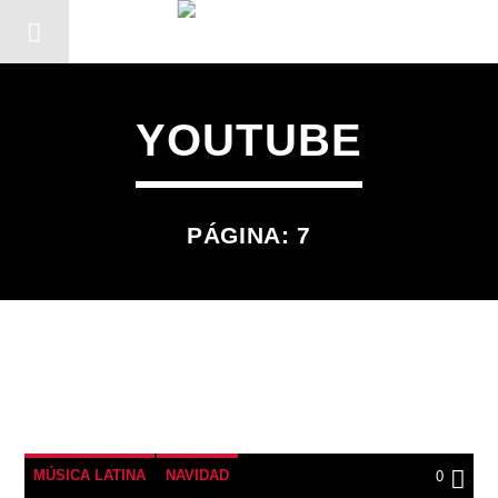
YOUTUBE
PÁGINA: 7
CANCIÓN ACTUAL
MÚSICA LATINA
NAVIDAD
0
TÍTULO