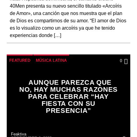
40Men presenta su nuevo sencillo titulado «Arcoíris
de Amor», una canción que nos muestra que el plan
de Dios es compartirnos de su amor. “El amor de Dios
es lo visualizo como un arcoíris ya que he tenido
experiencias donde […]
FEATURED
MÚSICA LATINA
0
AUNQUE PAREZCA QUE
NO, HAY MUCHAS RAZONES
PARA CELEBRAR “HAY
FIESTA CON SU
PRESENCIA”
Feaktiva