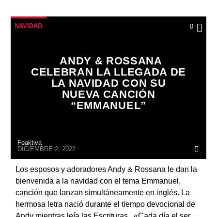
NAVIDAD
0
ANDY & ROSSANA
CELEBRAN LA LLEGADA DE
LA NAVIDAD CON SU
NUEVA CANCIÓN
“EMMANUEL”
Feaktiva
DICIEMBRE 2, 2022
Los esposos y adoradores Andy & Rossana le dan la
bienvenida a la navidad con el tema Emmanuel,
canción que lanzan simultáneamente en inglés. La
hermosa letra nació durante el tiempo devocional de
Andy mientras leía las Escrituras. «Cada día el ser