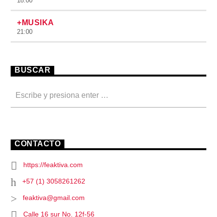
18:00
+MUSIKA
21:00
BUSCAR
CONTACTO
https://feaktiva.com
+57 (1) 3058261262
feaktiva@gmail.com
Calle 16 sur No. 12f-56