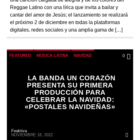
Reggae Latino con una lírica que invita a bailar y
cantar del amor de Jesús; el lanzamiento se realizará
el próximo 2 de diciembre en todas la plataformas
digitales, redes sociales y una amplia gama de […]
FEATURED
MÚSICA LATINA
NAVIDAD
0
LA BANDA UN CORAZÓN
PRESENTA SU PRIMERA
PRODUCCIÓN PARA
CELEBRAR LA NAVIDAD:
«POSTALES NAVIDEÑAS»
Feaktiva
NOVIEMBRE 18, 2022