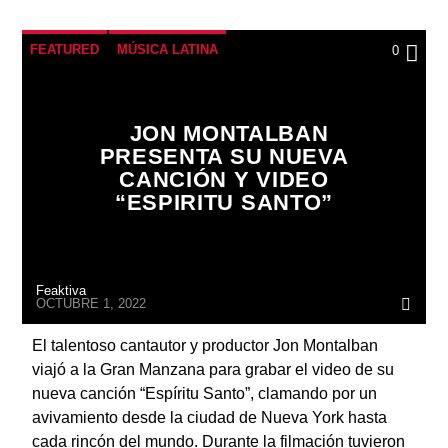
FEATURED
MÚSICA LATINA
0
JON MONTALBAN
PRESENTA SU NUEVA
CANCIÓN Y VIDEO
“ESPIRITU SANTO”
Feaktiva
OCTUBRE 1, 2022
El talentoso cantautor y productor Jon Montalban
viajó a la Gran Manzana para grabar el video de su
nueva canción “Espíritu Santo”, clamando por un
avivamiento desde la ciudad de Nueva York hasta
cada rincón del mundo. Durante la filmación tuvieron