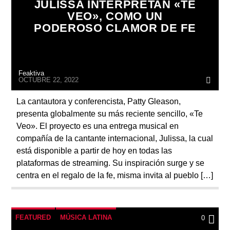
JULISSA INTERPRETAN «TE
VEO», COMO UN
PODEROSO CLAMOR DE FE
Feaktiva
OCTUBRE 22, 2022
La cantautora y conferencista, Patty Gleason,
presenta globalmente su más reciente sencillo, «Te
Veo». El proyecto es una entrega musical en
compañía de la cantante internacional, Julissa, la cual
está disponible a partir de hoy en todas las
plataformas de streaming. Su inspiración surge y se
centra en el regalo de la fe, misma invita al pueblo […]
FEATURED
MÚSICA LATINA
0