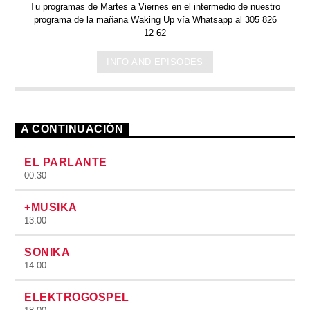
Tu programas de Martes a Viernes en el intermedio de nuestro
programa de la mañana Waking Up vía Whatsapp al 305 826
12 62
INFO AND EPISODES
A CONTINUACIÓN
EL PARLANTE
00:30
+MUSIKA
13:00
SONIKA
14:00
ELEKTROGOSPEL