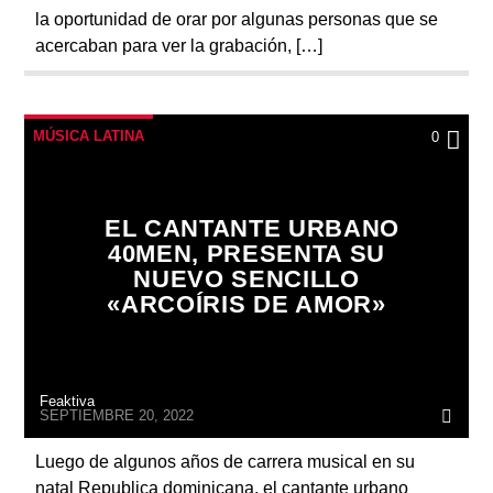
la oportunidad de orar por algunas personas que se
acercaban para ver la grabación, […]
MÚSICA LATINA
0
EL CANTANTE URBANO
40MEN, PRESENTA SU
NUEVO SENCILLO
«ARCOÍRIS DE AMOR»
Feaktiva
SEPTIEMBRE 20, 2022
Luego de algunos años de carrera musical en su
natal Republica dominicana, el cantante urbano