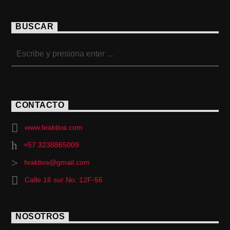
BUSCAR
CONTACTO
www.feaktiva.com
+57 3238865009
feaktiva@gmail.com
Calle 16 sur No. 12F-56
NOSOTROS