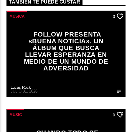
TAMBIÉN TE PUEDE GUSTAR
MÚSICA
0
FOLLOW PRESENTA
«BUENA NOTICIA», UN
ÁLBUM QUE BUSCA
LLEVAR ESPERANZA EN
MEDIO DE UN MUNDO DE
ADVERSIDAD
Lucas Rock
JULIO 31, 2026
MUSIC
0