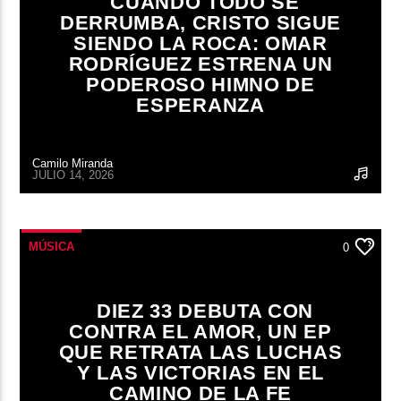
CUANDO TODO SE
DERRUMBA, CRISTO SIGUE
SIENDO LA ROCA: OMAR
RODRÍGUEZ ESTRENA UN
PODEROSO HIMNO DE
ESPERANZA
Camilo Miranda
JULIO 14, 2026
MÚSICA
0
DIEZ 33 DEBUTA CON
CONTRA EL AMOR, UN EP
QUE RETRATA LAS LUCHAS
Y LAS VICTORIAS EN EL
CAMINO DE LA FE