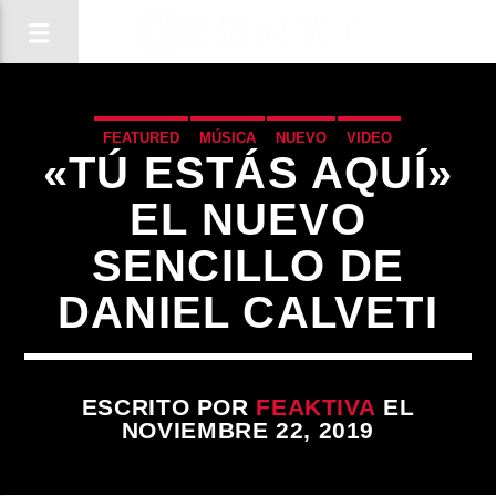
FEATURED
MÚSICA
NUEVO
VIDEO
«TÚ ESTÁS AQUÍ»
EL NUEVO
SENCILLO DE
DANIEL CALVETI
ESCRITO POR
FEAKTIVA
EL
NOVIEMBRE 22, 2019
CANCIÓN ACTUAL
TÍTULO