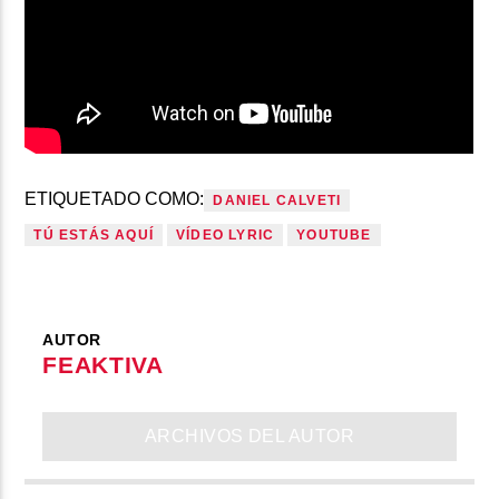
ETIQUETADO COMO:
DANIEL CALVETI
TÚ ESTÁS AQUÍ
VÍDEO LYRIC
YOUTUBE
AUTOR
FEAKTIVA
ARCHIVOS DEL AUTOR