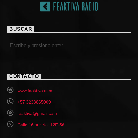
BUSCAR
CONTACTO
www.feaktiva.com
+57 3238865009
feaktiva@gmail.com
Calle 16 sur No. 12F-56