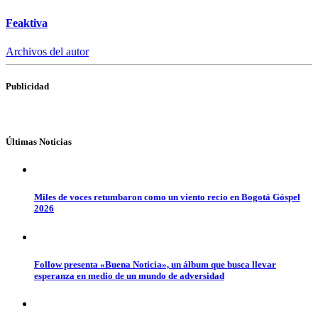
Feaktiva
Archivos del autor
Publicidad
Últimas Noticias
Miles de voces retumbaron como un viento recio en Bogotá Góspel
2026
Follow presenta «Buena Noticia», un álbum que busca llevar
esperanza en medio de un mundo de adversidad