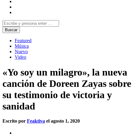
Featured
Música
Nuevo
Video
«Yo soy un milagro», la nueva
canción de Doreen Zayas sobre
su testimonio de victoria y
sanidad
Escrito por
Feaktiva
el agosto 1, 2020