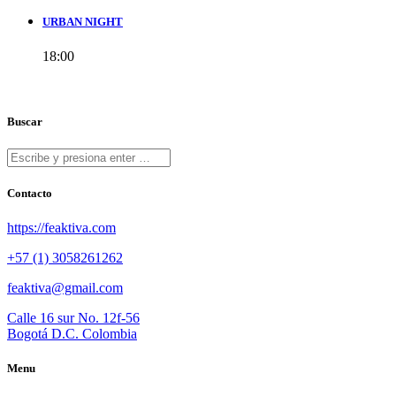
URBAN NIGHT
18:00
Buscar
Contacto
https://feaktiva.com
+57 (1) 3058261262
feaktiva@gmail.com
Calle 16 sur No. 12f-56
Bogotá D.C. Colombia
Menu