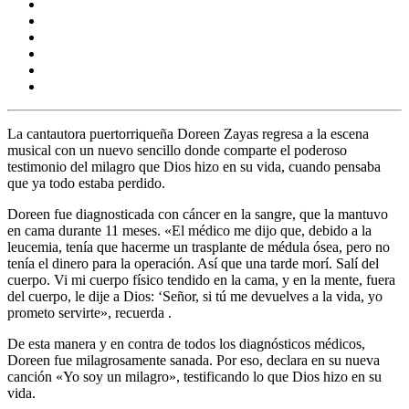
La cantautora puertorriqueña Doreen Zayas regresa a la escena
musical con un nuevo sencillo donde comparte el poderoso
testimonio del milagro que Dios hizo en su vida, cuando pensaba
que ya todo estaba perdido.
Doreen fue diagnosticada con cáncer en la sangre, que la mantuvo
en cama durante 11 meses. «El médico me dijo que, debido a la
leucemia, tenía que hacerme un trasplante de médula ósea, pero no
tenía el dinero para la operación. Así que una tarde morí. Salí del
cuerpo. Vi mi cuerpo físico tendido en la cama, y en la mente, fuera
del cuerpo, le dije a Dios: ‘Señor, si tú me devuelves a la vida, yo
prometo servirte», recuerda .
De esta manera y en contra de todos los diagnósticos médicos,
Doreen fue milagrosamente sanada. Por eso, declara en su nueva
canción «Yo soy un milagro», testificando lo que Dios hizo en su
vida.