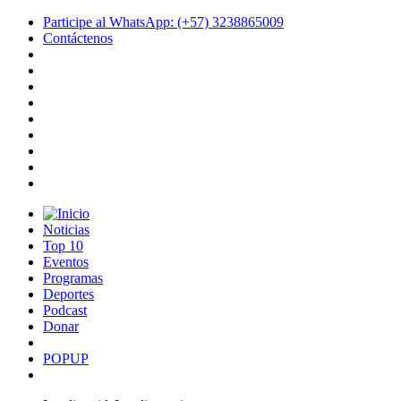
Participe al WhatsApp: (+57) 3238865009
Contáctenos
Noticias
Top 10
Eventos
Programas
Deportes
Podcast
Donar
POPUP