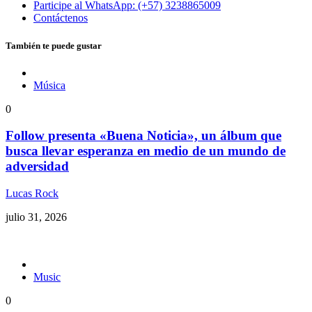
Participe al WhatsApp: (+57) 3238865009
Contáctenos
También te puede gustar
Música
0
Follow presenta «Buena Noticia», un álbum que
busca llevar esperanza en medio de un mundo de
adversidad
Lucas Rock
julio 31, 2026
Music
0