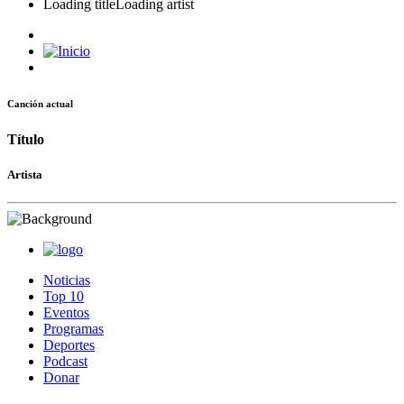
Loading title
Loading artist
Canción actual
Título
Artista
Noticias
Top 10
Eventos
Programas
Deportes
Podcast
Donar