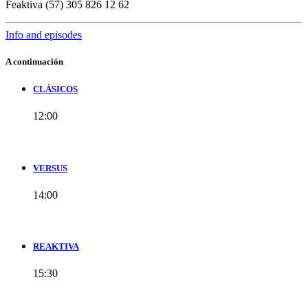
Feaktiva (57) 305 826 12 62
Info and episodes
A continuación
CLÁSICOS
12:00
VERSUS
14:00
REAKTIVA
15:30