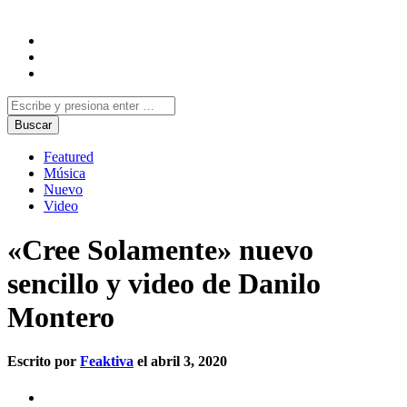
Featured
Música
Nuevo
Video
«Cree Solamente» nuevo
sencillo y video de Danilo
Montero
Escrito por
Feaktiva
el abril 3, 2020