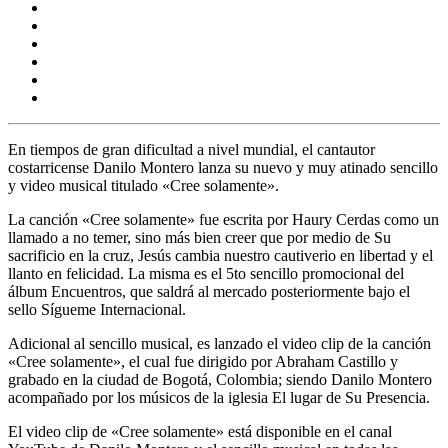
En tiempos de gran dificultad a nivel mundial, el cantautor
costarricense Danilo Montero lanza su nuevo y muy atinado sencillo
y video musical titulado «Cree solamente».
La canción «Cree solamente» fue escrita por Haury Cerdas como un
llamado a no temer, sino más bien creer que por medio de Su
sacrificio en la cruz, Jesús cambia nuestro cautiverio en libertad y el
llanto en felicidad. La misma es el 5to sencillo promocional del
álbum Encuentros, que saldrá al mercado posteriormente bajo el
sello Sígueme Internacional.
Adicional al sencillo musical, es lanzado el video clip de la canción
«Cree solamente», el cual fue dirigido por Abraham Castillo y
grabado en la ciudad de Bogotá, Colombia; siendo Danilo Montero
acompañado por los músicos de la iglesia El lugar de Su Presencia.
El video clip de «Cree solamente» está disponible en el canal