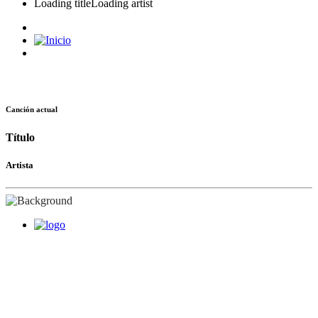
Loading title
Loading artist
Canción actual
Título
Artista