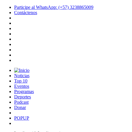
Participe al WhatsApp: (+57) 3238865009
Contáctenos
Noticias
Top 10
Eventos
Programas
Deportes
Podcast
Donar
POPUP