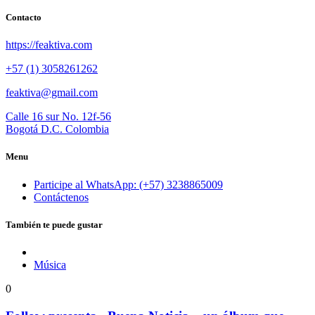
Contacto
https://feaktiva.com
+57 (1) 3058261262
feaktiva@gmail.com
Calle 16 sur No. 12f-56
Bogotá D.C. Colombia
Menu
Participe al WhatsApp: (+57) 3238865009
Contáctenos
También te puede gustar
Música
0