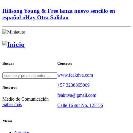
Hillsong Young & Free lanza nuevo sencillo en
español «Hay Otra Salida»
Buscar
Contacto
www.feaktiva.com
+57 3238865009
Nosotros
feaktiva@gmail.com
Medio de Comunicación
Saber más
Calle 16 sur No. 12F-56
Menú
Noticias