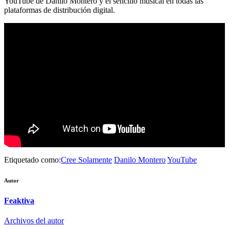
YouTube de Danilo Montero y el sencillo musical en todas las
plataformas de distribución digital.
Etiquetado como:
Cree Solamente
Danilo Montero
YouTube
Autor
Feaktiva
Archivos del autor