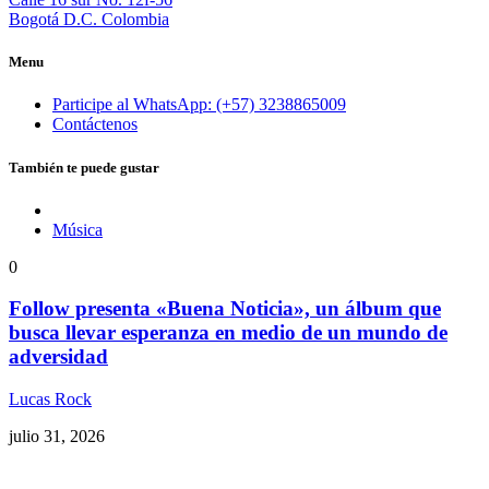
Bogotá D.C. Colombia
Menu
Participe al WhatsApp: (+57) 3238865009
Contáctenos
También te puede gustar
Música
0
Follow presenta «Buena Noticia», un álbum que
busca llevar esperanza en medio de un mundo de
adversidad
Lucas Rock
julio 31, 2026