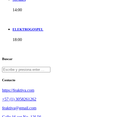
14:00
ELEKTROGOSPEL
18:00
Buscar
Contacto
https://feaktiva.com
+57 (1) 3058261262
feaktiva@gmail.com
Calle 16 sur No. 12f-56