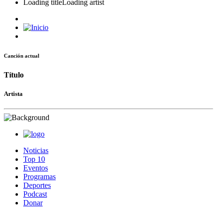
Loading title
Loading artist
Canción actual
Título
Artista
Noticias
Top 10
Eventos
Programas
Deportes
Podcast
Donar