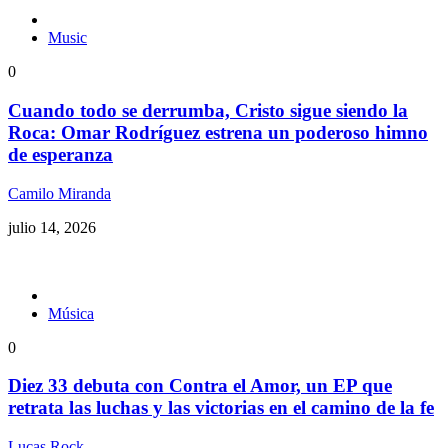
Music
0
Cuando todo se derrumba, Cristo sigue siendo la
Roca: Omar Rodríguez estrena un poderoso himno
de esperanza
Camilo Miranda
julio 14, 2026
Música
0
Diez 33 debuta con Contra el Amor, un EP que
retrata las luchas y las victorias en el camino de la fe
Lucas Rock