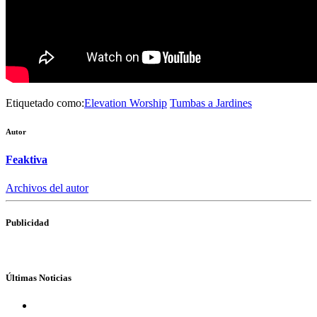
Etiquetado como:
Elevation Worship
Tumbas a Jardines
Autor
Feaktiva
Archivos del autor
Publicidad
Últimas Noticias