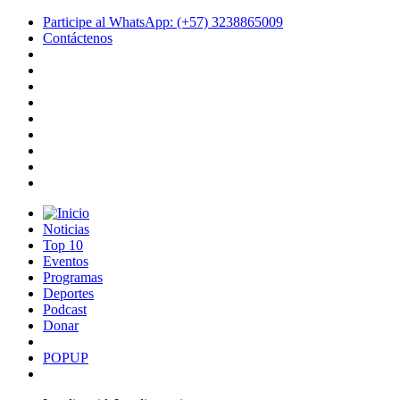
Participe al WhatsApp: (+57) 3238865009
Contáctenos
Noticias
Top 10
Eventos
Programas
Deportes
Podcast
Donar
POPUP