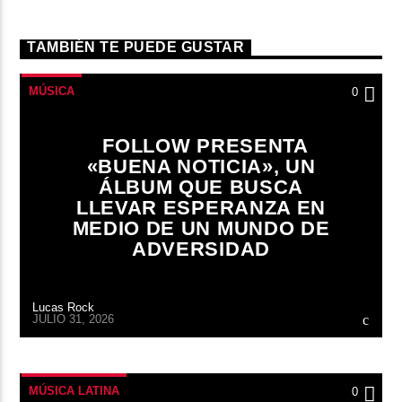
TAMBIÉN TE PUEDE GUSTAR
MÚSICA
0
FOLLOW PRESENTA
«BUENA NOTICIA», UN
ÁLBUM QUE BUSCA
LLEVAR ESPERANZA EN
MEDIO DE UN MUNDO DE
ADVERSIDAD
Lucas Rock
JULIO 31, 2026
MÚSICA LATINA
0