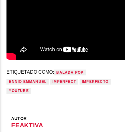
ETIQUETADO COMO:
BALADA POP
ENNIO EMMANUEL
IMPERFECT
IMPERFECTO
YOUTUBE
AUTOR
FEAKTIVA