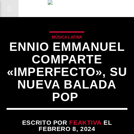
MÚSICA LATINA
ENNIO EMMANUEL
COMPARTE
«IMPERFECTO», SU
NUEVA BALADA
POP
CANCIÓN ACTUAL
ESCRITO POR
FEAKTIVA
EL
FEBRERO 8, 2024
TÍTULO