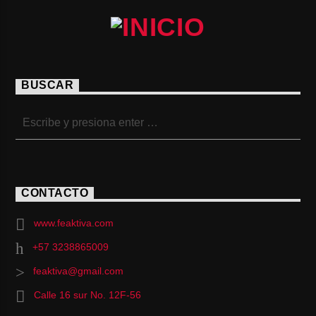
BUSCAR
CONTACTO
www.feaktiva.com
+57 3238865009
feaktiva@gmail.com
Calle 16 sur No. 12F-56