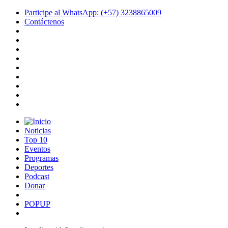
Participe al WhatsApp: (+57) 3238865009
Contáctenos
Noticias
Top 10
Eventos
Programas
Deportes
Podcast
Donar
POPUP