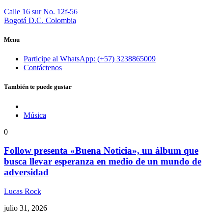
Calle 16 sur No. 12f-56
Bogotá D.C. Colombia
Menu
Participe al WhatsApp: (+57) 3238865009
Contáctenos
También te puede gustar
Música
0
Follow presenta «Buena Noticia», un álbum que
busca llevar esperanza en medio de un mundo de
adversidad
Lucas Rock
julio 31, 2026