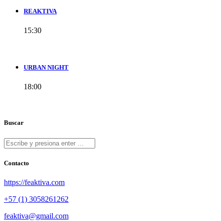
REAKTIVA
15:30
URBAN NIGHT
18:00
Buscar
Contacto
https://feaktiva.com
+57 (1) 3058261262
feaktiva@gmail.com