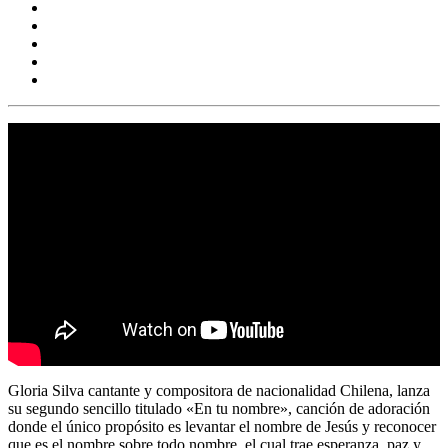
Gloria Silva cantante y compositora de nacionalidad Chilena, lanza
su segundo sencillo titulado «En tu nombre», canción de adoración
donde el único propósito es levantar el nombre de Jesús y reconocer
que es el nombre sobre todo nombre, el cual trae esperanza, paz y