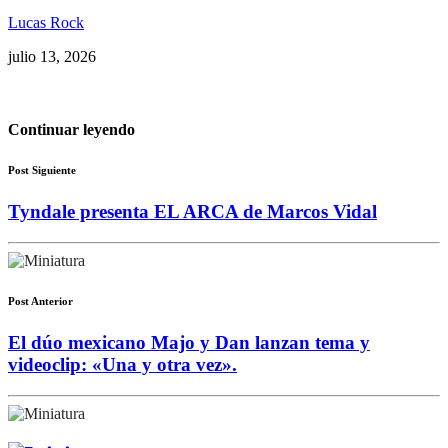
Lucas Rock
julio 13, 2026
Continuar leyendo
Post Siguiente
Tyndale presenta EL ARCA de Marcos Vidal
Post Anterior
El dúo mexicano Majo y Dan lanzan tema y
videoclip: «Una y otra vez».