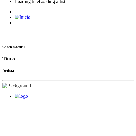
Loading title
Loading artist
Canción actual
Título
Artista