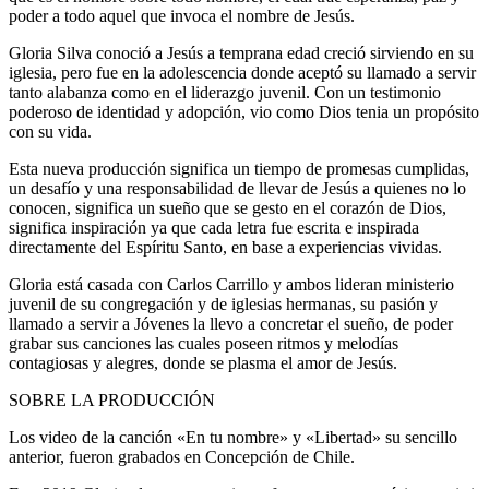
poder a todo aquel que invoca el nombre de Jesús.
Gloria Silva conoció a Jesús a temprana edad creció sirviendo en su
iglesia, pero fue en la adolescencia donde aceptó su llamado a servir
tanto alabanza como en el liderazgo juvenil. Con un testimonio
poderoso de identidad y adopción, vio como Dios tenia un propósito
con su vida.
Esta nueva producción significa un tiempo de promesas cumplidas,
un desafío y una responsabilidad de llevar de Jesús a quienes no lo
conocen, significa un sueño que se gesto en el corazón de Dios,
significa inspiración ya que cada letra fue escrita e inspirada
directamente del Espíritu Santo, en base a experiencias vividas.
Gloria está casada con Carlos Carrillo y ambos lideran ministerio
juvenil de su congregación y de iglesias hermanas, su pasión y
llamado a servir a Jóvenes la llevo a concretar el sueño, de poder
grabar sus canciones las cuales poseen ritmos y melodías
contagiosas y alegres, donde se plasma el amor de Jesús.
SOBRE LA PRODUCCIÓN
Los video de la canción «En tu nombre» y «Libertad» su sencillo
anterior, fueron grabados en Concepción de Chile.