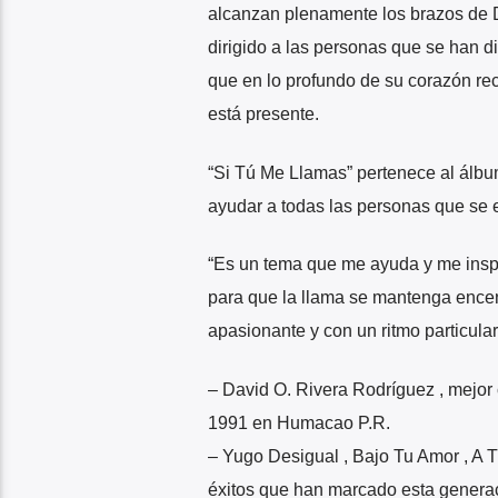
alcanzan plenamente los brazos de 
dirigido a las personas que se han d
que en lo profundo de su corazón r
está presente.
“Si Tú Me Llamas” pertenece al álbum
ayudar a todas las personas que se 
“Es un tema que me ayuda y me inspi
para que la llama se mantenga ence
apasionante y con un ritmo particular
– David O. Rivera Rodríguez , mejor
1991 en Humacao P.R.
– Yugo Desigual , Bajo Tu Amor , A 
éxitos que han marcado esta generac