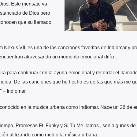
Dios. Este mensaje va
istanciado de Dios pero
econocen que su llamado
 Nexus VII, es una de las canciones favoritas de Indiomar y p
encuentran atravesando un momento emocional difícil.
ra para continuar con la ayuda emocional y recordar el llamad
ndida. De las canciones que he hecho es de las que más me gu
” – Indiomar.
 conocido en la música urbana como Indiomar. Nace un 26 de e
Tiempo, Promesas Ft. Funky y Si Tu Me llamas , son algunos de
ión utilizando como medio la música urbana.