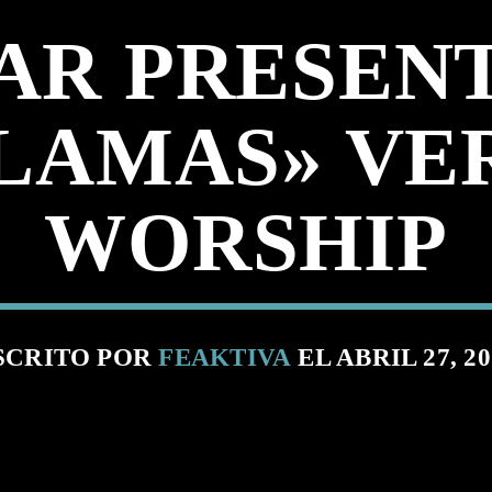
R PRESENT
LAMAS» VE
WORSHIP
SCRITO POR
FEAKTIVA
EL ABRIL 27, 20