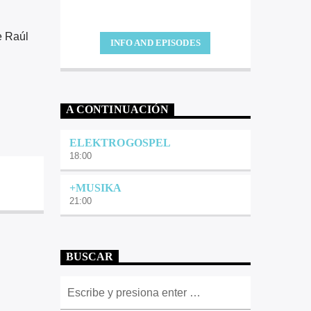
e Raúl
INFO AND EPISODES
A CONTINUACIÓN
ELEKTROGOSPEL
18:00
+MUSIKA
21:00
BUSCAR