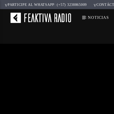
PARTICIPE AL WHATSAPP: (+57) 3238865009
CONTÁC
NOTICIAS
CANCIÓ
TÍT
ARTIS