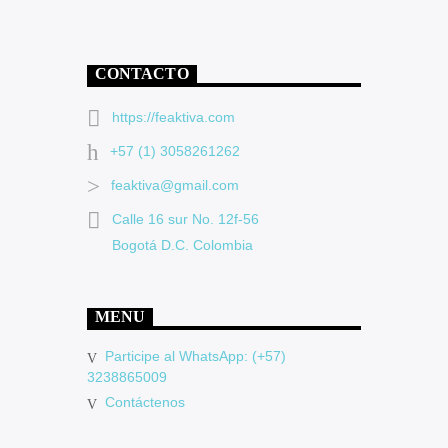
CONTACTO
https://feaktiva.com
+57 (1) 3058261262
feaktiva@gmail.com
Calle 16 sur No. 12f-56
Bogotá D.C. Colombia
MENU
Participe al WhatsApp: (+57)
3238865009
Contáctenos