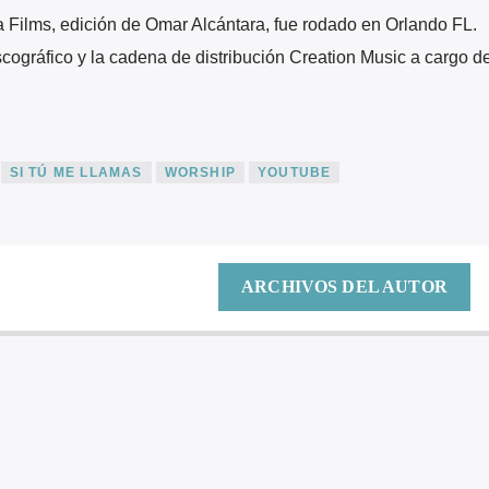
a Films, edición de Omar Alcántara, fue rodado en Orlando FL.
iscográfico y la cadena de distribución Creation Music a cargo d
SI TÚ ME LLAMAS
WORSHIP
YOUTUBE
ARCHIVOS DEL AUTOR