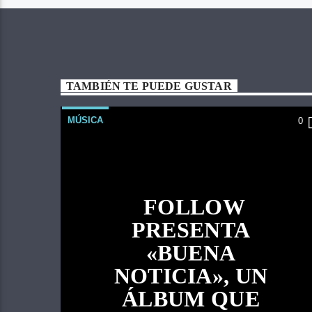
TAMBIÉN TE PUEDE GUSTAR
MÚSICA
0
FOLLOW
PRESENTA
«BUENA
NOTICIA», UN
ÁLBUM QUE