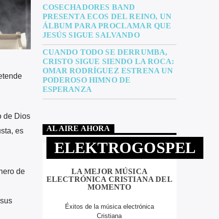
COSECHADORES BAND
PRESENTA ECOS DEL REINO, UN
ÁLBUM PARA PROCLAMAR QUE
JESÚS SIGUE SALVANDO
CUANDO TODO SE DERRUMBA,
CRISTO SIGUE SIENDO LA ROCA:
OMAR RODRÍGUEZ ESTRENA UN
retende
PODEROSO HIMNO DE
ESPERANZA
o de Dios
AL AIRE AHORA
sta, es
ELEKTROGOSPEL
nero de
LA MEJOR MÚSICA
ELECTRÓNICA CRISTIANA DEL
MOMENTO
 sus
Éxitos de la música electrónica
Cristiana