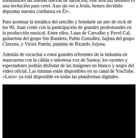
transmitirles las buenas nuevas de salvación; este sencillo también es
una invitación para creer. Aun sin ver a Jesús, hemos decidido
depositar nuestra confianza en Él».
Para acentuar la temática del sencillo y brindarle un aire de rock de
los 90, Juan contó con la participación de grandes profesionales en
la producción musical. Entre ellos, Luan de Carvalho y Pavel Cal,
guitarrista del grupo Sin Bandera; Pablo González, bajista del grupo
Claxons, y Victor Patrón, pianista de Ricardo Arjona.
Además de escuchar a estos grandes referentes de la industria en
mancuerna con la cálida y talentosa voz de Santoy, los oyentes y
espectadores podrán disfrutar de las imágenes en blanco y negro del
video oficial. Las mismas están disponibles en su canal de YouTube.
«Loco» ya está disponible en todas las plataformas digitales.