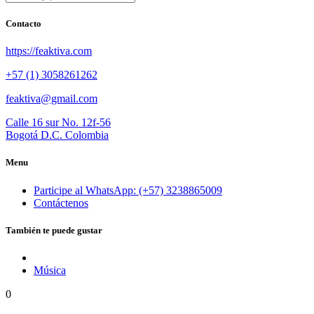
Contacto
https://feaktiva.com
+57 (1) 3058261262
feaktiva@gmail.com
Calle 16 sur No. 12f-56
Bogotá D.C. Colombia
Menu
Participe al WhatsApp: (+57) 3238865009
Contáctenos
También te puede gustar
Música
0