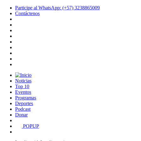
Participe al WhatsApp: (+57) 3238865009
Contáctenos
Noticias
Top 10
Eventos
Programas
Deportes
Podcast
Donar
POPUP