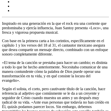
Inspirado en una generación en la que el rock era una corriente que
predominaba y ejercía influencia, Juan Santoy presenta «Loco», una
fresca y vigorosa propuesta musical.
Con base en la primera carta a los corintios, específicamente en el
capítulo 1 y los versos del 18 al 31, el cantautor mexicano asegura
que desea compartir un mensaje directo, combinado con un enfoque
sonoro completamente diferente.
«El tema de la canción se prestaba para hacer un cambio; es distinta
a todo lo que he hecho anteriormente. Necesitaba comunicar de una
manera contundente cómo la palabra de Dios puede operar una
transformación en tu vida, y en qué consiste la locura del
evangelio».
Según el solista, el corto, pero cautivante título de la canción, hace
referencia al adjetivo que comúnmente se le da a un creyente y
seguidor de Cristo cuando muestra un antes y un después muy
radical de su vida. «Ante esas personas que todavía no han creído en
Él, quizás podamos parecer locos. Sin embargo, debemos