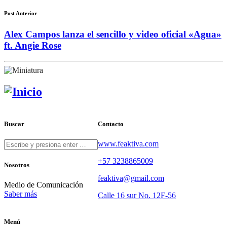
Post Anterior
Alex Campos lanza el sencillo y video oficial «Agua»
ft. Angie Rose
Buscar
Contacto
www.feaktiva.com
+57 3238865009
Nosotros
feaktiva@gmail.com
Medio de Comunicación
Saber más
Calle 16 sur No. 12F-56
Menú