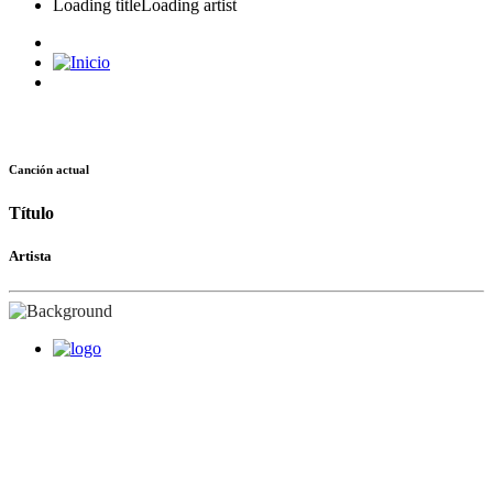
Loading title
Loading artist
Canción actual
Título
Artista