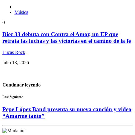
Música
0
Diez 33 debuta con Contra el Amor, un EP que
retrata las luchas y las victorias en el camino de la fe
Lucas Rock
julio 13, 2026
Continuar leyendo
Post Siguiente
Pepe López Band presenta su nueva canción y video
“Amarme tanto”