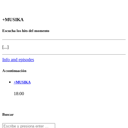
+MUSIKA
Escucha los hits del momento
[...]
Info and episodes
A continuación
+MUSIKA
18:00
Buscar