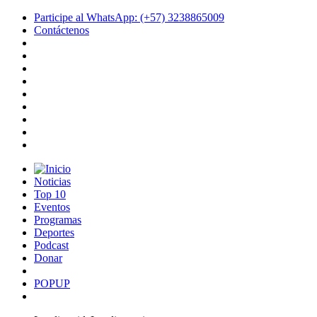
Participe al WhatsApp: (+57) 3238865009
Contáctenos
Noticias
Top 10
Eventos
Programas
Deportes
Podcast
Donar
POPUP