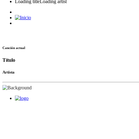
Loading title
Loading artist
Canción actual
Título
Artista