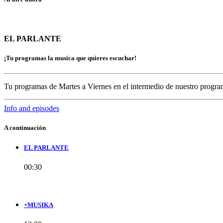
EL PARLANTE
¡Tu programas la musica que quieres escuchar!
Tu programas de Martes a Viernes en el intermedio de nuestro prog
Info and episodes
A continuación
EL PARLANTE
00:30
+MUSIKA