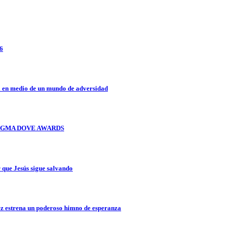
26
a en medio de un mundo de adversidad
OS GMA DOVE AWARDS
que Jesús sigue salvando
z estrena un poderoso himno de esperanza