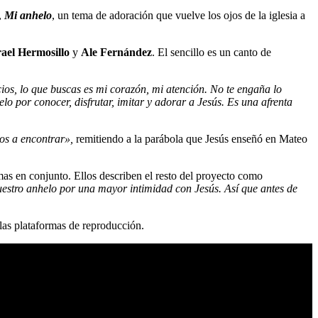
,
Mi anhelo
, un tema de adoración que vuelve los ojos de la iglesia a
rael Hermosillo
y
Ale Fernández
. El sencillo es un canto de
cios, lo que buscas es mi corazón, mi atención. No te engaña lo
elo por conocer, disfrutar, imitar y adorar a Jesús. Es una afrenta
os a encontrar»,
remitiendo a la parábola que Jesús enseñó en Mateo
as en conjunto. Ellos describen el resto del proyecto como
nuestro anhelo por una mayor intimidad con Jesús. Así que antes de
 las plataformas de reproducción.