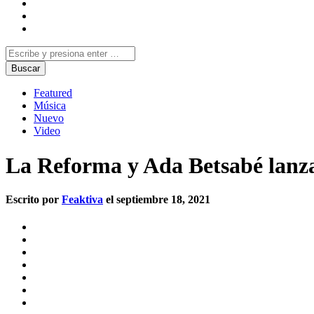
Featured
Música
Nuevo
Video
La Reforma y Ada Betsabé lanza
Escrito por
Feaktiva
el septiembre 18, 2021