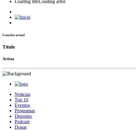
Loading title
Loading artist
Canción actual
Título
Artista
Noticias
Top 10
Eventos
Programas
Deportes
Podcast
Donar