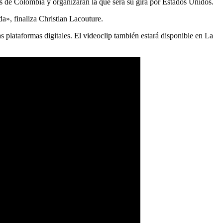
es de Colombia y organizarán la que será su gira por Estados Unidos.
a», finaliza Christian Lacouture.
 plataformas digitales. El videoclip también estará disponible en La