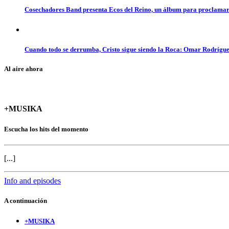
Cosechadores Band presenta Ecos del Reino, un álbum para proclamar 
Cuando todo se derrumba, Cristo sigue siendo la Roca: Omar Rodrígue
Al aire ahora
+MUSIKA
Escucha los hits del momento
[...]
Info and episodes
A continuación
+MUSIKA