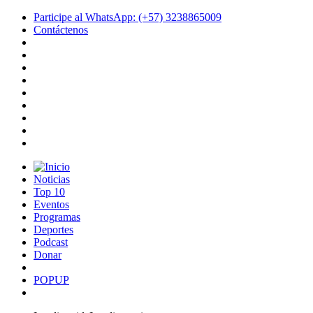
Participe al WhatsApp: (+57) 3238865009
Contáctenos
Noticias
Top 10
Eventos
Programas
Deportes
Podcast
Donar
POPUP