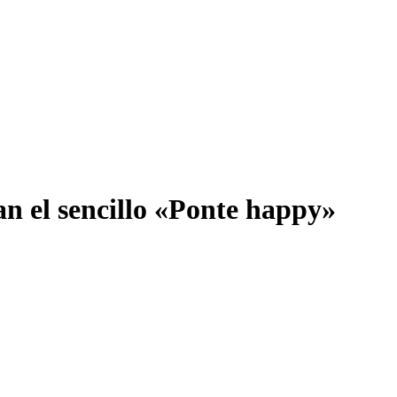
n el sencillo «Ponte happy»