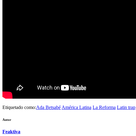
Etiquetado como:
Ada Betsabé
América Latina
La Reforma
Latin trap
Autor
Feaktiva