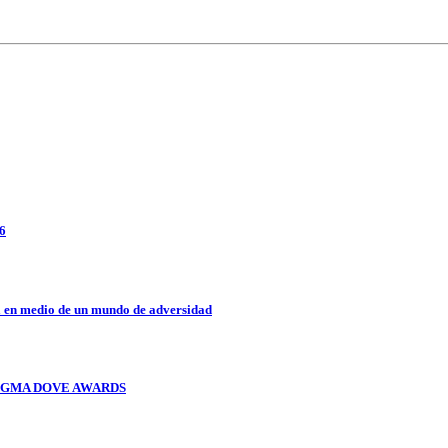
26
a en medio de un mundo de adversidad
OS GMA DOVE AWARDS