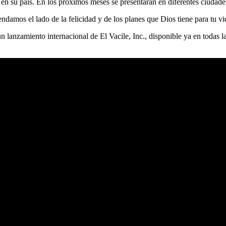
 en su país. En los próximos meses se presentarán en diferentes ciudad
amos el lado de la felicidad y de los planes que Dios tiene para tu vid
lanzamiento internacional de El Vacile, Inc., disponible ya en todas las