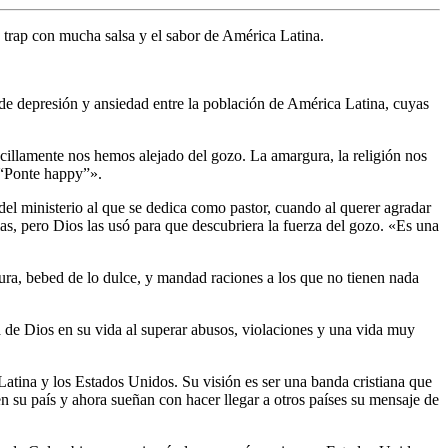
trap con mucha salsa y el sabor de América Latina.
e depresión y ansiedad entre la población de América Latina, cuyas
cillamente nos hemos alejado del gozo. La amargura, la religión nos
 “Ponte happy”».
el ministerio al que se dedica como pastor, cuando al querer agradar
ias, pero Dios las usó para que descubriera la fuerza del gozo. «Es una
ra, bebed de lo dulce, y mandad raciones a los que no tienen nada
a de Dios en su vida al superar abusos, violaciones y una vida muy
tina y los Estados Unidos. Su visión es ser una banda cristiana que
n su país y ahora sueñan con hacer llegar a otros países su mensaje de