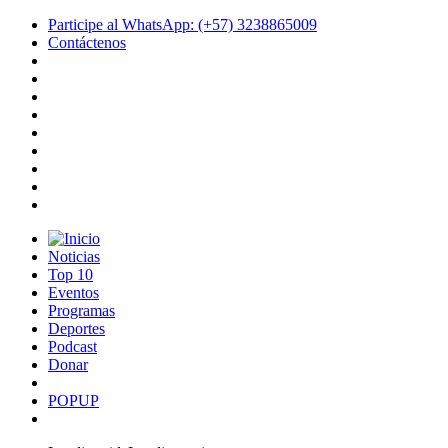
Participe al WhatsApp: (+57) 3238865009
Contáctenos
Noticias
Top 10
Eventos
Programas
Deportes
Podcast
Donar
POPUP