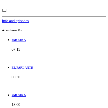
[...]
Info and episodes
A continuación
+MUSIKA
07:15
EL PARLANTE
00:30
+MUSIKA
13:00