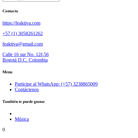
Contacto
https://feaktiva.com
+57 (1) 3058261262
feaktiva@gmail.com
Calle 16 sur No. 12f-56
Bogotá D.C. Colombia
Menu
Participe al WhatsApp: (+57) 3238865009
Contáctenos
También te puede gustar
Música
0