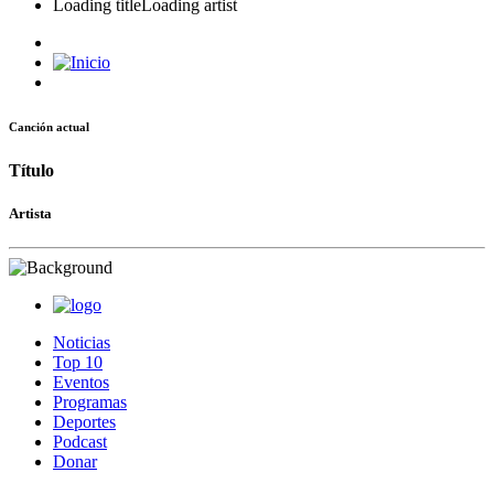
Loading title
Loading artist
Canción actual
Título
Artista
Noticias
Top 10
Eventos
Programas
Deportes
Podcast
Donar