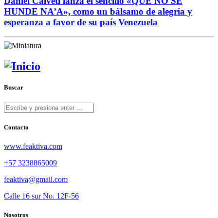
Daniel Calveti lanza el sencillo «QUE NO SE
HUNDE NA’A», como un bálsamo de alegria y
esperanza a favor de su país Venezuela
Buscar
Contacto
www.feaktiva.com
+57 3238865009
feaktiva@gmail.com
Calle 16 sur No. 12F-56
Nosotros