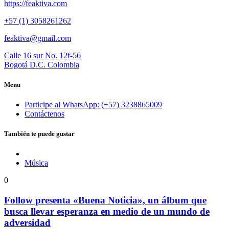
https://feaktiva.com
+57 (1) 3058261262
feaktiva@gmail.com
Calle 16 sur No. 12f-56
Bogotá D.C. Colombia
Menu
Participe al WhatsApp: (+57) 3238865009
Contáctenos
También te puede gustar
Música
0
Follow presenta «Buena Noticia», un álbum que
busca llevar esperanza en medio de un mundo de
adversidad