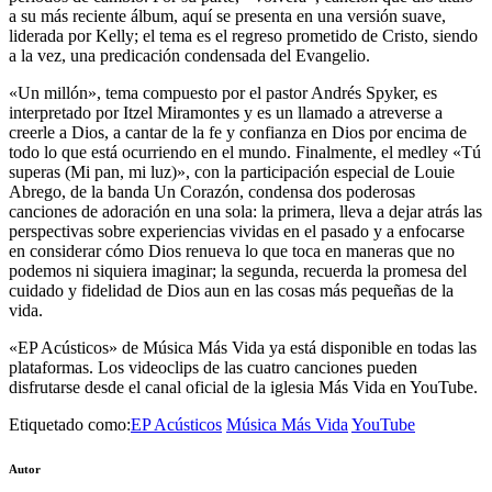
a su más reciente álbum, aquí se presenta en una versión suave,
liderada por Kelly; el tema es el regreso prometido de Cristo, siendo
a la vez, una predicación condensada del Evangelio.
«Un millón», tema compuesto por el pastor Andrés Spyker, es
interpretado por Itzel Miramontes y es un llamado a atreverse a
creerle a Dios, a cantar de la fe y confianza en Dios por encima de
todo lo que está ocurriendo en el mundo. Finalmente, el medley «Tú
superas (Mi pan, mi luz)», con la participación especial de Louie
Abrego, de la banda Un Corazón, condensa dos poderosas
canciones de adoración en una sola: la primera, lleva a dejar atrás las
perspectivas sobre experiencias vividas en el pasado y a enfocarse
en considerar cómo Dios renueva lo que toca en maneras que no
podemos ni siquiera imaginar; la segunda, recuerda la promesa del
cuidado y fidelidad de Dios aun en las cosas más pequeñas de la
vida.
«EP Acústicos» de Música Más Vida ya está disponible en todas las
plataformas. Los videoclips de las cuatro canciones pueden
disfrutarse desde el canal oficial de la iglesia Más Vida en YouTube.
Etiquetado como:
EP Acústicos
Música Más Vida
YouTube
Autor