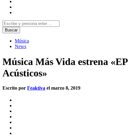
Música
News
Música Más Vida estrena «EP
Acústicos»
Escrito por
Feaktiva
el marzo 8, 2019