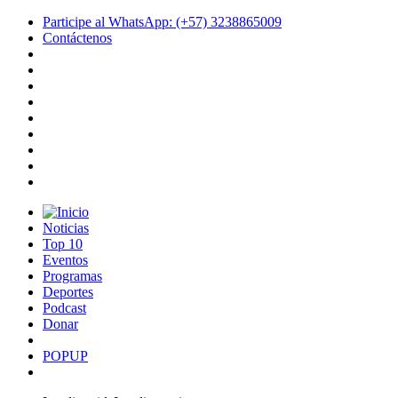
Participe al WhatsApp: (+57) 3238865009
Contáctenos
Noticias
Top 10
Eventos
Programas
Deportes
Podcast
Donar
POPUP