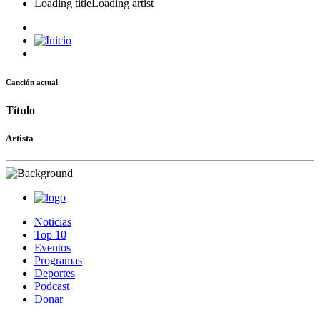
Loading title
Loading artist
Canción actual
Título
Artista
Noticias
Top 10
Eventos
Programas
Deportes
Podcast
Donar