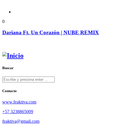
0
Dariana Ft. Un Corazón | NUBE REMIX
Buscar
Contacto
www.feaktiva.com
+57 3238865009
feaktiva@gmail.com